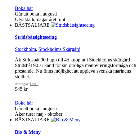
Boka här
Går att boka i augusti
Utvalda lördagar året runt
BÄSTSÄLJARE
Stridsbåtsightseeing
Stockholm
,
Stockholms Skärgård
Åk Stridsbåt 90 i upp till 45 knop ut i Stockholms skärgård
Stridsbåt 90 är känd för sin otroliga manövreringsförmåga och
prestanda. Nu finns möjlighet att uppleva svenska marinens
stolthet...
Arrangör:
Liveit
945 kr
Boka här
Går att boka i augusti
Åker turer maj - oktober
BÄSTSÄLJARE
Bio & Meny