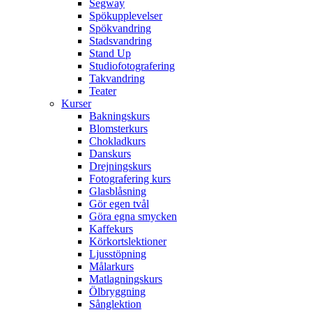
Segway
Spökupplevelser
Spökvandring
Stadsvandring
Stand Up
Studiofotografering
Takvandring
Teater
Kurser
Bakningskurs
Blomsterkurs
Chokladkurs
Danskurs
Drejningskurs
Fotografering kurs
Glasblåsning
Gör egen tvål
Göra egna smycken
Kaffekurs
Körkortslektioner
Ljusstöpning
Målarkurs
Matlagningskurs
Ölbryggning
Sånglektion