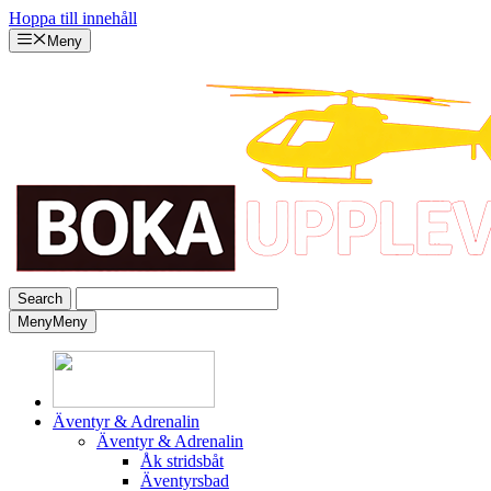
Hoppa till innehåll
Meny
Meny
Meny
Äventyr & Adrenalin
Äventyr & Adrenalin
Åk stridsbåt
Äventyrsbad