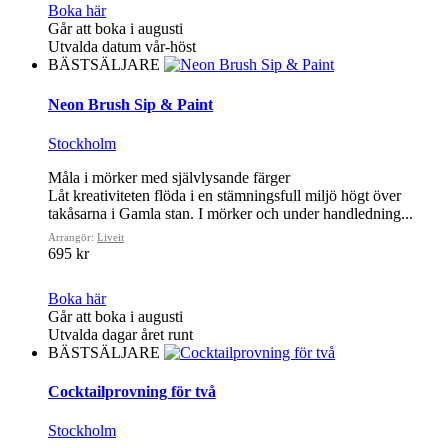
Boka här
Går att boka i augusti
Utvalda datum vår-höst
BÄSTSÄLJARE
Neon Brush Sip & Paint
Stockholm
Måla i mörker med självlysande färger
Låt kreativiteten flöda i en stämningsfull miljö högt över
takåsarna i Gamla stan. I mörker och under handledning...
Arrangör:
Liveit
695 kr
Boka här
Går att boka i augusti
Utvalda dagar året runt
BÄSTSÄLJARE
Cocktailprovning för två
Stockholm