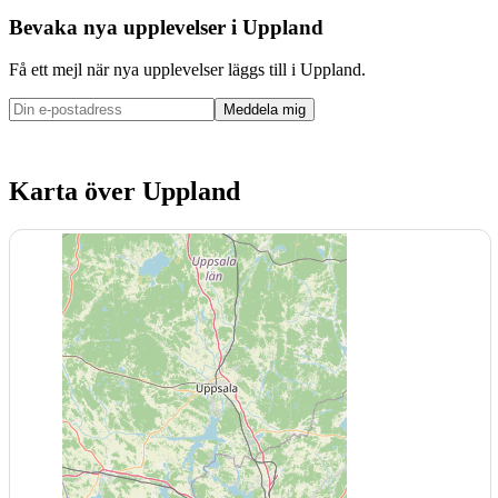
Bevaka nya upplevelser i
Uppland
Få ett mejl när nya upplevelser läggs till i Uppland.
Meddela mig
Karta över Uppland