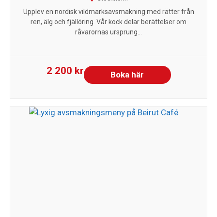
Upplev en nordisk vildmarksavsmakning med rätter från
ren, älg och fjällöring. Vår kock delar berättelser om
råvarornas ursprung...
2 200 kr
Boka här