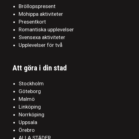
Bröllopspresent
Möhippa aktiviteter
Presentkort
Romantiska upplevelser
Svensexa aktiviteter
Upplevelser för två
Att göra i din stad
Stockholm
Göteborg
Malmö
Linköping
Norrköping
Uppsala
Örebro
ALLA STÄDER