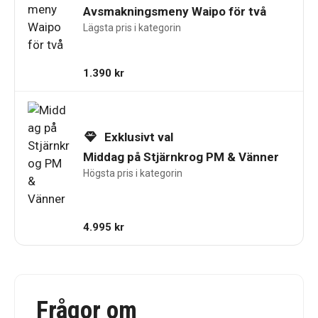
Avsmakningsmeny Waipo för två
Lägsta pris i kategorin
1.390
kr
Exklusivt val
Middag på Stjärnkrog PM & Vänner
Högsta pris i kategorin
4.995
kr
Frågor om