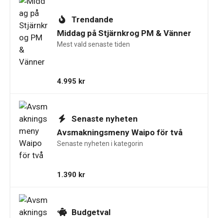
Trendande
Middag på Stjärnkrog PM & Vänner
Mest vald senaste tiden
4.995
kr
Senaste nyheten
Avsmakningsmeny Waipo för två
Senaste nyheten i kategorin
1.390
kr
Budgetval