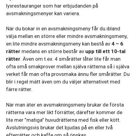
lyxrestauranger som har erbjudanden på
avsmakningsmenyer kan variera.
När du bokar in en avsmakningsmeny får du ibland
välja mellan en större eller mindre avsmakningsmeny,
en lite mindre avsmakningsmeny kan bestå av
4 – 6
rätter
medans en större består av
upp till ett 10-tal
rätter
. Även om t.ex. 4 smårätter låter lite får man
ofta små smakprover mellan själva rätterna så i själva
verket får man ofta provsmaka ännu fler smårätter. Du
blir i regel mätt även om du väljer alternativet med
färre rätter.
När man äter en avsmakningsmeny brukar de första
rätterna vara mer likt förrätter, därefter kommer de
lite mer ”matiga” huvudrätterna med fisk eller kött.
Avslutningsvis brukar det bjudas på en eller två
efterrätter och kaffe om så önskas.