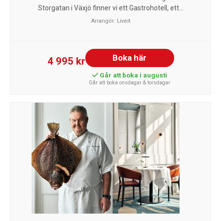
Storgatan i Växjö finner vi ett Gastrohotell, ett...
Arrangör:
Liveit
Boka här
4 995 kr
Går att boka i augusti
Går att boka onsdagar & torsdagar