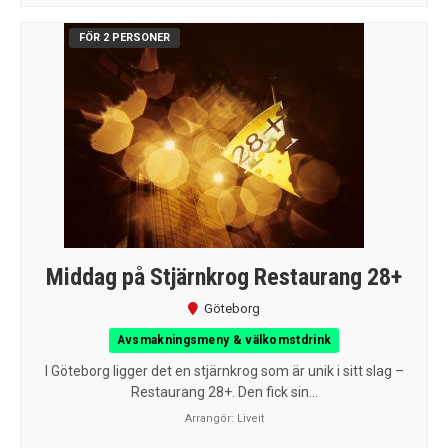
FÖR 2 PERSONER
Middag på Stjärnkrog Restaurang 28+
Göteborg
Avsmakningsmeny & välkomstdrink
I Göteborg ligger det en stjärnkrog som är unik i sitt slag –
Restaurang 28+. Den fick sin...
Arrangör:
Liveit