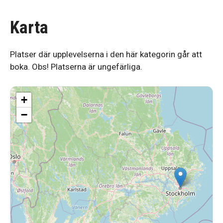
Karta
Platser där upplevelserna i den här kategorin går att
boka. Obs! Platserna är ungefärliga.
+
−