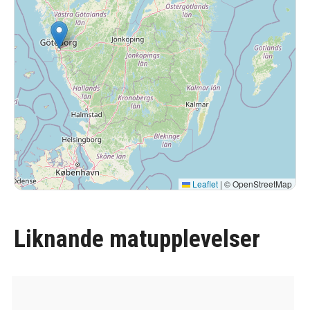
Leaflet
|
© OpenStreetMap
Liknande matupplevelser