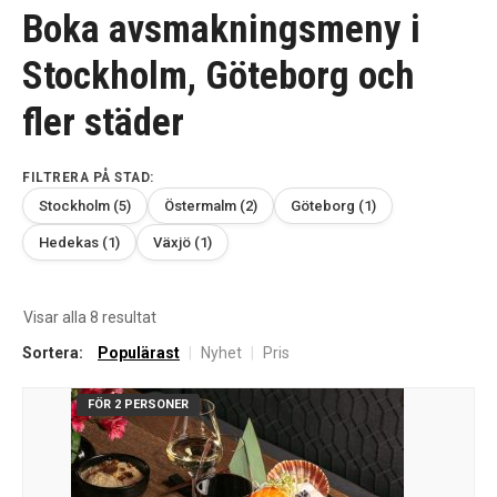
Boka avsmakningsmeny i
Stockholm, Göteborg och
fler städer
FILTRERA PÅ STAD:
Stockholm (5)
Östermalm (2)
Göteborg (1)
Hedekas (1)
Växjö (1)
Sortera
Visar alla 8 resultat
efter
Sortera:
Populärast
|
Nyhet
|
Pris
senaste
FÖR 2 PERSONER