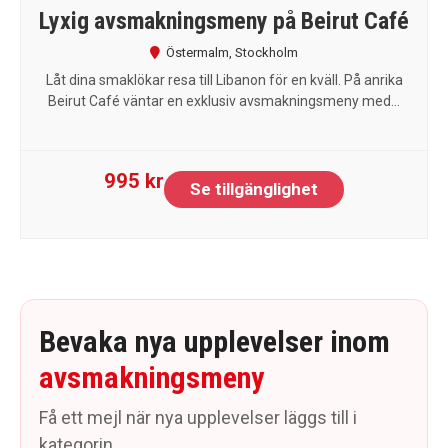
Lyxig avsmakningsmeny på Beirut Café
Östermalm
,
Stockholm
Låt dina smaklökar resa till Libanon för en kväll. På anrika
Beirut Café väntar en exklusiv avsmakningsmeny med...
995 kr
Se tillgänglighet
Bevaka nya upplevelser inom
avsmakningsmeny
Få ett mejl när nya upplevelser läggs till i
kategorin.