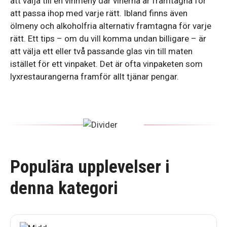
att välja till en vinmeny där vinerna är framtagna för
att passa ihop med varje rätt. Ibland finns även
ölmeny och alkoholfria alternativ framtagna för varje
rätt. Ett tips – om du vill komma undan billigare – är
att välja ett eller två passande glas vin till maten
istället för ett vinpaket. Det är ofta vinpaketen som
lyxrestaurangerna framför allt tjänar pengar.
Populära upplevelser i
denna kategori