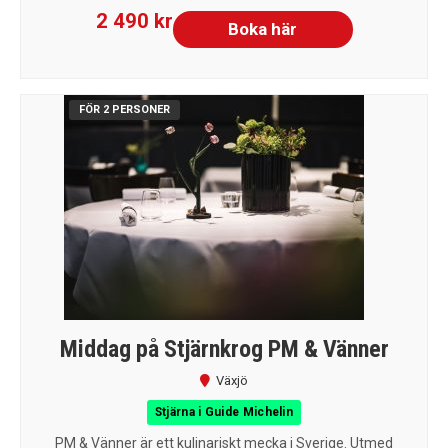
2 490 kr
Boka här
FÖR 2 PERSONER
Middag på Stjärnkrog PM & Vänner
Växjö
Stjärna i Guide Michelin
PM & Vänner är ett kulinariskt mecka i Sverige. Utmed