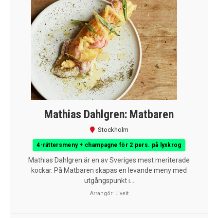
Mathias Dahlgren: Matbaren
Stockholm
4-rättersmeny + champagne för 2 pers. på lyxkrog
Mathias Dahlgren är en av Sveriges mest meriterade
kockar. På Matbaren skapas en levande meny med
utgångspunkt i...
Arrangör:
Liveit