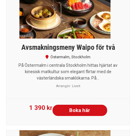
Avsmakningsmeny Waipo för två
Östermalm
,
Stockholm
På Östermalm i centrala Stockholm hittas hjärtat av
kinesisk matkultur som elegant flirtar med de
västerländska smaklökarna. På...
Arrangör:
Liveit
1 390 kr
Boka här