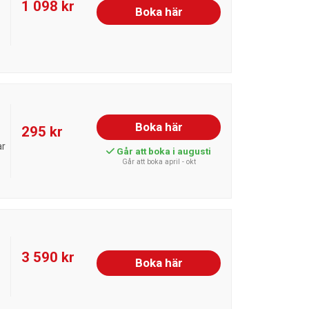
1 098 kr
Boka här
Boka här
295 kr
ar
Går att boka i augusti
Går att boka april - okt
3 590 kr
Boka här