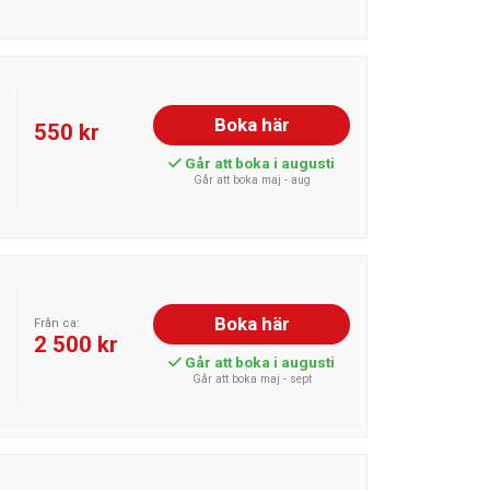
Boka här
550 kr
Går att boka i augusti
Går att boka maj - aug
Boka här
Från ca:
2 500 kr
Går att boka i augusti
Går att boka maj - sept