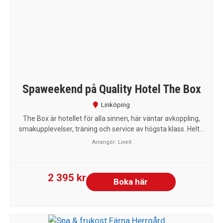
Spaweekend på Quality Hotel The Box
Linköping
The Box är hotellet för alla sinnen, här väntar avkoppling,
smakupplevelser, träning och service av högsta klass. Helt...
Arrangör:
Liveit
2 395 kr
Boka här