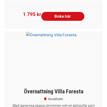
1 795 kr
Boka här
Övernattning Villa Foresta
Stockholm
Med generösa öppna utrymmen och en atmosfär som