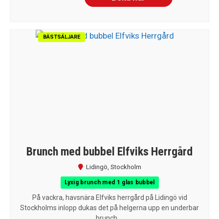
BÄSTSÄLJARE
Brunch med bubbel Elfviks Herrgård
Lidingö
,
Stockholm
Lyxig brunch med 1 glas bubbel
På vackra, havsnära Elfviks herrgård på Lidingö vid
Stockholms inlopp dukas det på helgerna upp en underbar
brunch....