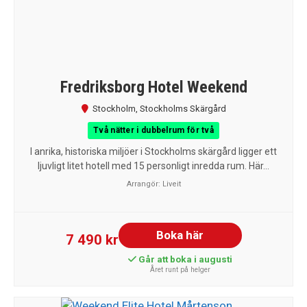
Fredriksborg Hotel Weekend
Stockholm
,
Stockholms Skärgård
Två nätter i dubbelrum för två
I anrika, historiska miljöer i Stockholms skärgård ligger ett
ljuvligt litet hotell med 15 personligt inredda rum. Här...
Arrangör:
Liveit
Boka här
7 490 kr
Går att boka i augusti
Året runt på helger