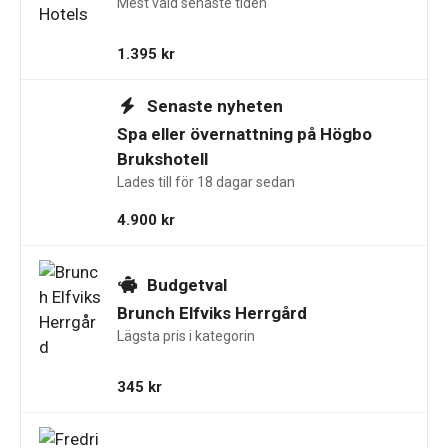
Mest vald senaste tiden
1.395
kr
Senaste nyheten
Spa eller övernattning på Högbo
Brukshotell
Lades till för 18 dagar sedan
4.900
kr
Budgetval
Brunch Elfviks Herrgård
Lägsta pris i kategorin
345
kr