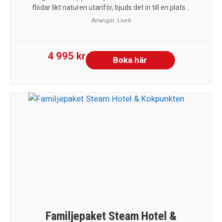
flödar likt naturen utanför, bjuds det in till en plats...
Arrangör:
Liveit
4 995 kr
Boka här
Familjepaket Steam Hotel &