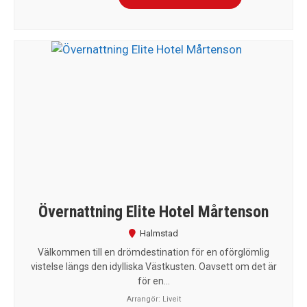
Övernattning Elite Hotel Mårtenson
Halmstad
Välkommen till en drömdestination för en oförglömlig
vistelse längs den idylliska Västkusten. Oavsett om det är
för en...
Arrangör:
Liveit