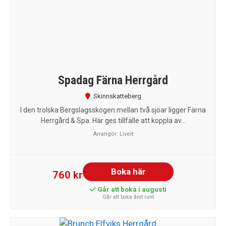
Spadag Färna Herrgård
Skinnskatteberg
I den trolska Bergslagsskogen mellan två sjöar ligger Färna
Herrgård & Spa. Här ges tillfälle att koppla av...
Arrangör:
Liveit
Boka här
760 kr
Går att boka i augusti
Går att boka året runt