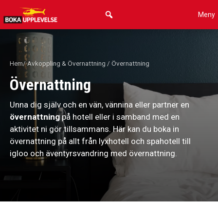
Hoppa
Meny
till
innehåll
Hem
/
Avkoppling & Övernattning
/ Övernattning
Övernattning
Unna dig själv och en vän, vännina eller partner en
övernattning
på hotell eller i samband med en
aktivitet ni gör tillsammans. Här kan du boka in
övernattning på allt från lyxhotell och spahotell till
igloo och äventyrsvandring med övernattning.