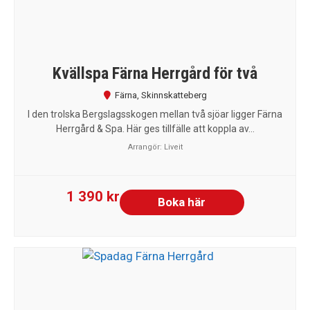
Kvällspa Färna Herrgård för två
Färna
,
Skinnskatteberg
I den trolska Bergslagsskogen mellan två sjöar ligger Färna
Herrgård & Spa. Här ges tillfälle att koppla av...
Arrangör:
Liveit
1 390 kr
Boka här