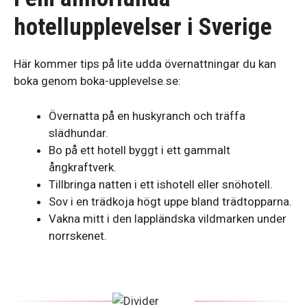
hotellupplevelser i Sverige
Här kommer tips på lite udda övernattningar du kan
boka genom boka-upplevelse.se:
Övernatta på en huskyranch och träffa
slädhundar.
Bo på ett hotell byggt i ett gammalt
ångkraftverk.
Tillbringa natten i ett ishotell eller snöhotell.
Sov i en trädkoja högt uppe bland trädtopparna.
Vakna mitt i den lappländska vildmarken under
norrskenet.