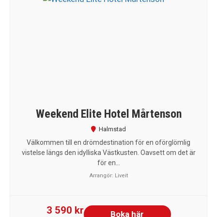
Weekend Elite Hotel Mårtenson
Halmstad
Välkommen till en drömdestination för en oförglömlig
vistelse längs den idylliska Västkusten. Oavsett om det är
för en...
Arrangör:
Liveit
3 590 kr
Boka här