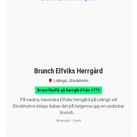
Brunch Elfviks Herrgård
Lidingö
,
Stockholm
Brunchbuffé på herrgård från 1775
På vackra, havsnära Elfviks herrgård på Lidingö vid
Stockholms inlopp dukas det på helgerna upp en underbar
brunch....
Arrangör:
Liveit