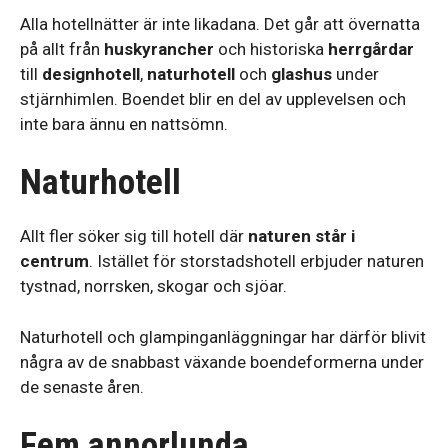
Alla hotellnätter är inte likadana. Det går att övernatta
på allt från
huskyrancher
och historiska
herrgårdar
till
designhotell
,
naturhotell
och
glashus
under
stjärnhimlen. Boendet blir en del av upplevelsen och
inte bara ännu en nattsömn.
Naturhotell
Allt fler söker sig till hotell där
naturen står i
centrum
. Istället för storstadshotell erbjuder naturen
tystnad, norrsken, skogar och sjöar.
Naturhotell och glampinganläggningar har därför blivit
några av de snabbast växande boendeformerna under
de senaste åren.
Fem annorlunda