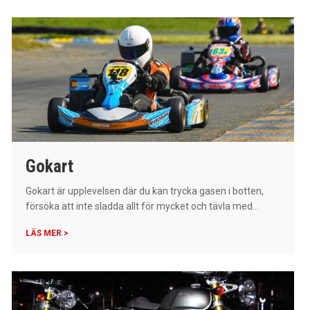
Gokart
Gokart är upplevelsen där du kan trycka gasen i botten,
försöka att inte sladda allt för mycket och tävla med...
LÄS MER >