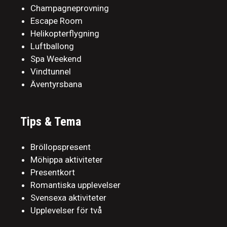
Champagneprovning
Escape Room
Helikopterflygning
Luftballong
Spa Weekend
Vindtunnel
Äventyrsbana
Tips & Tema
Bröllopspresent
Möhippa aktiviteter
Presentkort
Romantiska upplevelser
Svensexa aktiviteter
Upplevelser för två