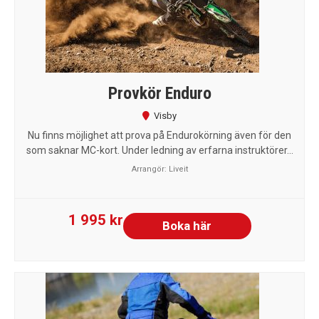
Provkör Enduro
Visby
Nu finns möjlighet att prova på Endurokörning även för den
som saknar MC-kort. Under ledning av erfarna instruktörer...
Arrangör:
Liveit
1 995 kr
Boka här