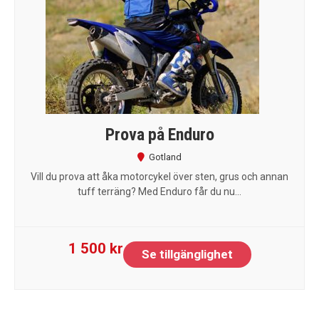
Prova på Enduro
Gotland
Vill du prova att åka motorcykel över sten, grus och annan
tuff terräng? Med Enduro får du nu...
1 500 kr
Se tillgänglighet