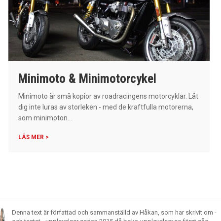
Minimoto & Minimotorcykel
Minimoto är små kopior av roadracingens motorcyklar. Låt
dig inte luras av storleken - med de kraftfulla motorerna,
som minimoton...
LÄS MER >
Denna text är författad och sammanställd av Håkan, som har skrivit om -