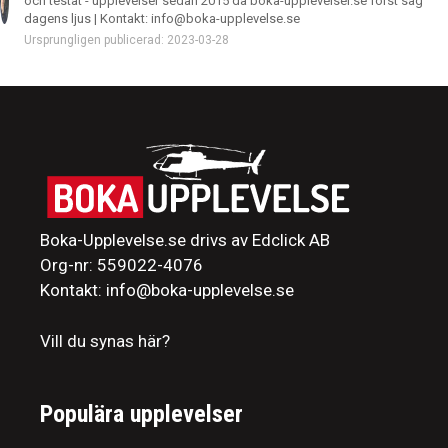
och testat - upplevelser sedan 2015 då boka-upplevelser.se först såg
dagens ljus | Kontakt: info@boka-upplevelse.se
Ursprungligen publicerad: 2023-03-28
Boka-Upplevelse.se drivs av Edclick AB
Org-nr: 559022-4076
Kontakt: info@boka-upplevelse.se
Vill du synas här?
Populära upplevelser