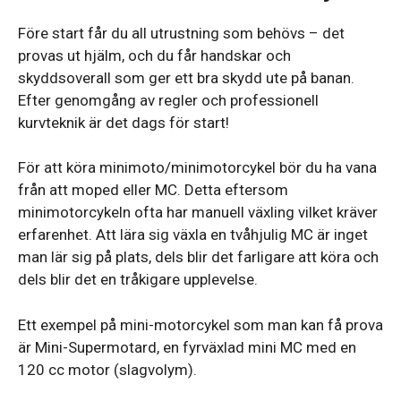
Före start får du all utrustning som behövs – det
provas ut hjälm, och du får handskar och
skyddsoverall som ger ett bra skydd ute på banan.
Efter genomgång av regler och professionell
kurvteknik är det dags för start!
För att köra minimoto/minimotorcykel bör du ha vana
från att moped eller MC. Detta eftersom
minimotorcykeln ofta har manuell växling vilket kräver
erfarenhet. Att lära sig växla en tvåhjulig MC är inget
man lär sig på plats, dels blir det farligare att köra och
dels blir det en tråkigare upplevelse.
Ett exempel på mini-motorcykel som man kan få prova
är Mini-Supermotard, en fyrväxlad mini MC med en
120 cc motor (slagvolym).