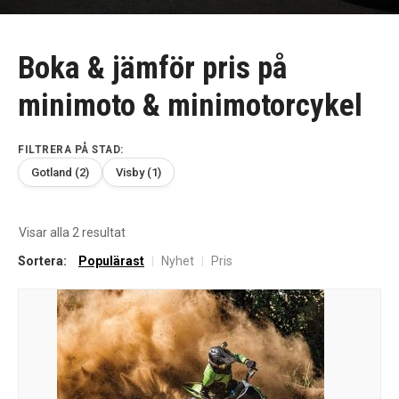
Boka & jämför pris på
minimoto & minimotorcykel
FILTRERA PÅ STAD:
Gotland (2)
Visby (1)
Sortera
Visar alla 2 resultat
efter
Sortera:
Populärast
|
Nyhet
|
Pris
senaste