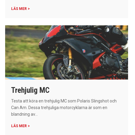
LÄS MER >
Trehjulig MC
Testa att köra en trehjulig MC som Polaris Slingshot och
Can Am. Dessa trehjuliga motorcyklarna är som en
blandning av...
LÄS MER >