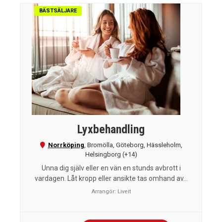
BÄSTSÄLJARE
Lyxbehandling
Norrköping
,
Bromölla
,
Göteborg
,
Hässleholm
,
Helsingborg
(+14)
Unna dig själv eller en vän en stunds avbrott i
vardagen. Låt kropp eller ansikte tas omhand av...
Arrangör:
Liveit