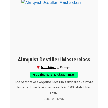
Almqvist Destilleri Masterclass
Norrköping
,
Rejmyre
Provning av Gin, Akvavit m.m.
I de östgötska skogarna i det lilla samhället Rejmyre
ligger ett glasbruk med anor från 1800-talet. Här
sker...
Arrangör:
Liveit