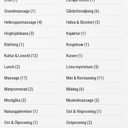
Gravidmassage (1)
Gårdsförsäljning (6)
Helkroppsmassage (4)
Hälsa & Skönhet (3)
Höghöjdsbana (3)
Kajaktur (1)
Klättring (1)
Krogshow (1)
Kultur & Livsstil (12)
Kurser (1)
Lunch (2)
Lösa mysterium (3)
Massage (17)
Mat & Restaurang (11)
Matpromenad (2)
Middag (6)
Mordgåta (2)
Muskelmassage (2)
Naturupplevelser (1)
Ost & Vinprovning (1)
Ost & Ölprovning (1)
Ostprovning (2)