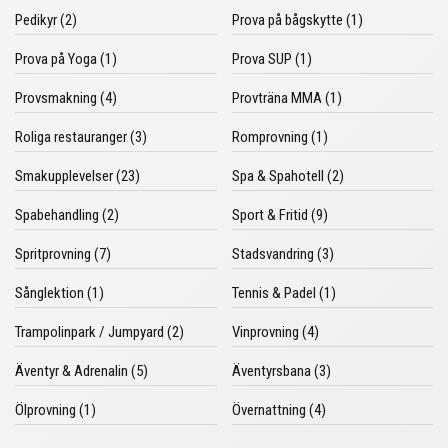
Pedikyr (2)
Prova på bågskytte (1)
Prova på Yoga (1)
Prova SUP (1)
Provsmakning (4)
Provträna MMA (1)
Roliga restauranger (3)
Romprovning (1)
Smakupplevelser (23)
Spa & Spahotell (2)
Spabehandling (2)
Sport & Fritid (9)
Spritprovning (7)
Stadsvandring (3)
Sånglektion (1)
Tennis & Padel (1)
Trampolinpark / Jumpyard (2)
Vinprovning (4)
Äventyr & Adrenalin (5)
Äventyrsbana (3)
Ölprovning (1)
Övernattning (4)