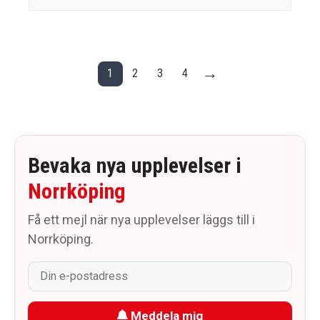
→
1
2
3
4
Bevaka nya upplevelser i
Norrköping
Få ett mejl när nya upplevelser läggs till i
Norrköping.
Meddela mig