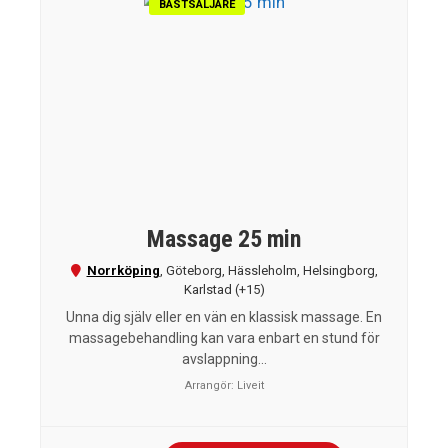
BÄSTSÄLJARE
Massage 25 min
Norrköping
,
Göteborg
,
Hässleholm
,
Helsingborg
,
Karlstad
(+15)
Unna dig själv eller en vän en klassisk massage. En
massagebehandling kan vara enbart en stund för
avslappning...
Arrangör:
Liveit