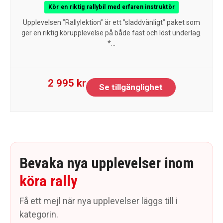
Kör en riktig rallybil med erfaren instruktör
Upplevelsen ”Rallylektion” är ett ”sladdvänligt” paket som
ger en riktig körupplevelse på både fast och löst underlag.
*...
2 995 kr
Se tillgänglighet
Bevaka nya upplevelser inom
köra rally
Få ett mejl när nya upplevelser läggs till i
kategorin.