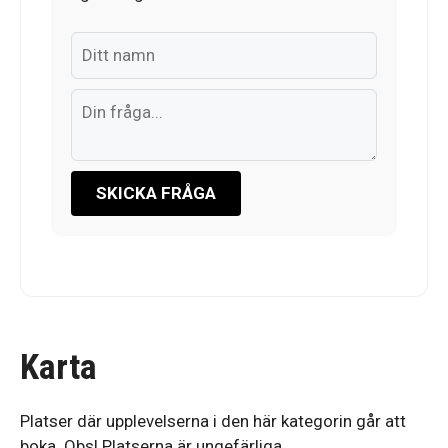
SKICKA FRÅGA
Karta
Platser där upplevelserna i den här kategorin går att
boka. Obs! Platserna är ungefärliga.