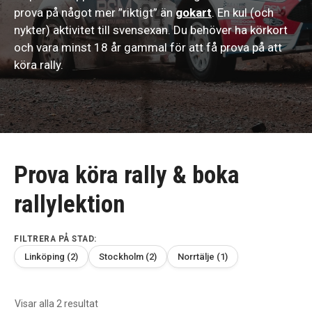
prova på något mer ”riktigt” än
gokart
. En kul (och
nykter) aktivitet till svensexan. Du behöver ha körkort
och vara minst 18 år gammal för att få prova på att
köra rally.
Prova köra rally & boka
rallylektion
FILTRERA PÅ STAD:
Linköping (2)
Stockholm (2)
Norrtälje (1)
Sortera
Visar alla 2 resultat