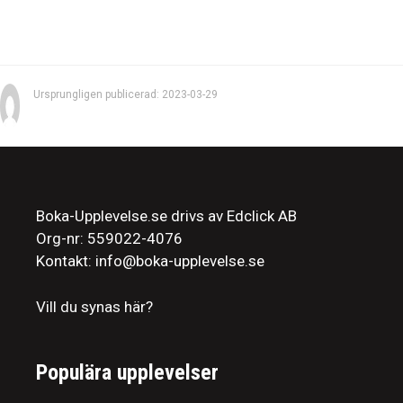
Ursprungligen publicerad: 2023-03-29
Boka-Upplevelse.se drivs av Edclick AB
Org-nr: 559022-4076
Kontakt: info@boka-upplevelse.se
Vill du synas här?
Populära upplevelser