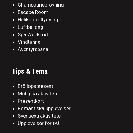
Champagneprovning
Escape Room
Helikopterflygning
Luftballong
Spa Weekend
Vindtunnel
Äventyrsbana
Tips & Tema
Bröllopspresent
Möhippa aktiviteter
Presentkort
Romantiska upplevelser
Svensexa aktiviteter
Upplevelser för två