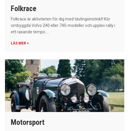
Folkrace
Folkrace är aktiviteten för dig med tävlingsinstinkt! Kör
ombyggda Volvo 240 eller 740-modeller och upplev rally i
ett rasande tempo....
LÄS MER >
Motorsport