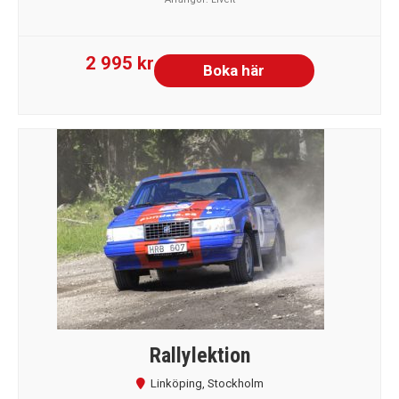
2 995 kr
Boka här
Rallylektion
Linköping
,
Stockholm