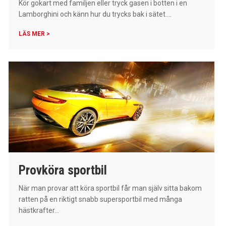
Kör gokart med familjen eller tryck gasen i botten i en
Lamborghini och känn hur du trycks bak i sätet....
LÄS MER >
Provköra sportbil
När man provar att köra sportbil får man själv sitta bakom
ratten på en riktigt snabb supersportbil med många
hästkrafter...