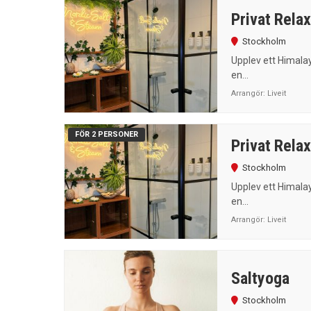
Privat Rela
Stockholm
Upplev ett Himala
en...
Arrangör:
Liveit
FÖR 2 PERSONER
Privat Relax
Stockholm
Upplev ett Himala
en...
Arrangör:
Liveit
Saltyoga
Stockholm