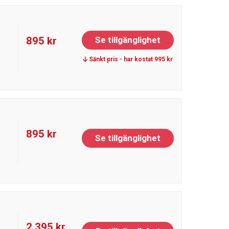
895 kr
Se tillgänglighet
Sänkt pris - har kostat 995 kr
895 kr
Se tillgänglighet
2 395 kr