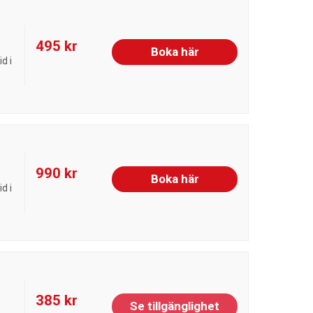
495 kr
Boka här
d i
990 kr
Boka här
d i
385 kr
Se tillgänglighet