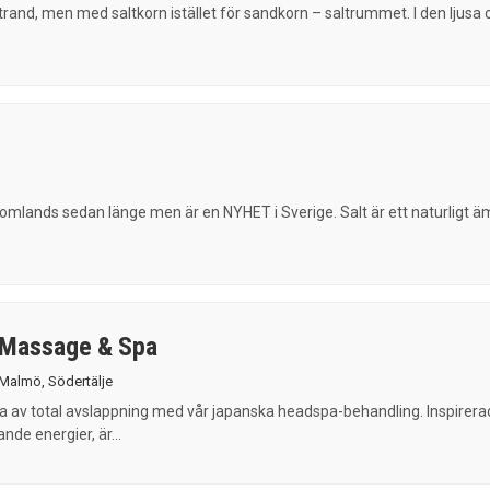
rand, men med saltkorn istället för sandkorn – saltrummet. I den ljusa 
tomlands sedan länge men är en NYHET i Sverige. Salt är ett naturligt 
 Massage & Spa
Malmö
,
Södertälje
sa av total avslappning med vår japanska headspa-behandling. Inspirera
nde energier, är...