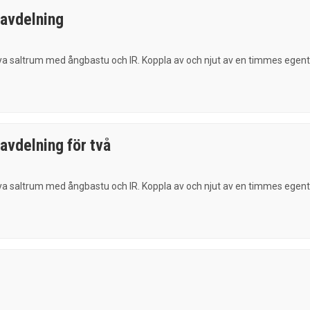
xavdelning
ya saltrum med ångbastu och IR. Koppla av och njut av en timmes egenti
avdelning för två
ya saltrum med ångbastu och IR. Koppla av och njut av en timmes egenti