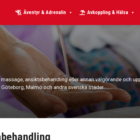
Äventyr & Adrenalin
Avkoppling & Hälsa
 massage, ansiktsbehandling eller annan välgörande och upp
, Göteborg, Malmö och andra svenska städer.
abehandling