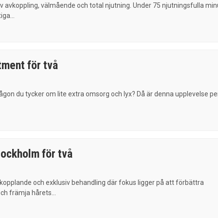
v avkoppling, välmående och total njutning. Under 75 njutningsfulla min
iga...
tment för två
ågon du tycker om lite extra omsorg och lyx? Då är denna upplevelse pe
ockholm för två
opplande och exklusiv behandling där fokus ligger på att förbättra
h främja hårets...