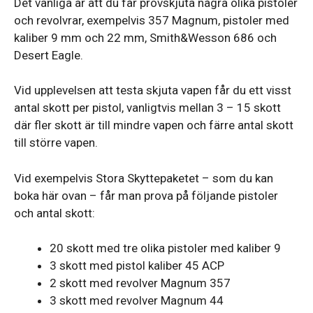
Det vanliga är att du får provskjuta några olika pistoler
och revolvrar, exempelvis 357 Magnum, pistoler med
kaliber 9 mm och 22 mm, Smith&Wesson 686 och
Desert Eagle.
Vid upplevelsen att testa skjuta vapen får du ett visst
antal skott per pistol, vanligtvis mellan 3 – 15 skott
där fler skott är till mindre vapen och färre antal skott
till större vapen.
Vid exempelvis Stora Skyttepaketet – som du kan
boka här ovan – får man prova på följande pistoler
och antal skott:
20 skott med tre olika pistoler med kaliber 9
3 skott med pistol kaliber 45 ACP
2 skott med revolver Magnum 357
3 skott med revolver Magnum 44