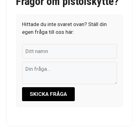
Frågor om pistolskytte?
Hittade du inte svaret ovan? Ställ din
egen fråga till oss här:
SKICKA FRÅGA