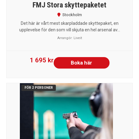
FMJ Stora skyttepaketet
Stockholm
Det här är vårt mest skarpladdade skyttepaket, en
upplevelse för den som vill skjuta en hel arsenal av...
Arrangör:
Liveit
1 695 kr
Boka här
FÖR 2 PERSONER