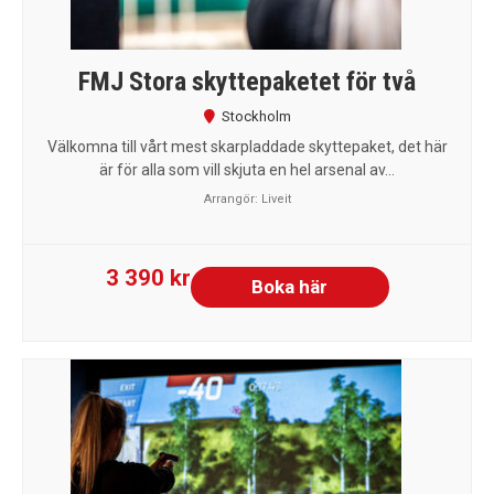
FMJ Stora skyttepaketet för två
Stockholm
Välkomna till vårt mest skarpladdade skyttepaket, det här
är för alla som vill skjuta en hel arsenal av...
Arrangör:
Liveit
3 390 kr
Boka här