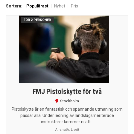
efter
Sortera:
Populärast
|
Nyhet
|
Pris
senaste
FÖR 2 PERSONER
FMJ Pistolskytte för två
Stockholm
Pistolskytte är en fantastisk och spännande utmaning som
passar alla. Under ledning av landslagsmeriterade
instruktörer kommer ni att...
Arrangör:
Liveit