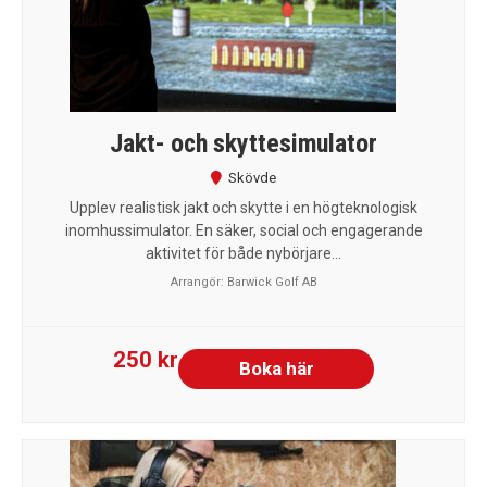
Jakt- och skyttesimulator
Skövde
Upplev realistisk jakt och skytte i en högteknologisk
inomhussimulator. En säker, social och engagerande
aktivitet för både nybörjare...
Arrangör: Barwick Golf AB
250 kr
Boka här