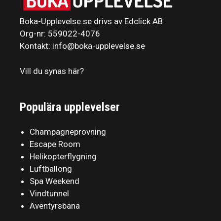
Boka-Upplevelse.se drivs av Edclick AB
Org-nr: 559022-4076
Kontakt: info@boka-upplevelse.se
Vill du synas här?
Populära upplevelser
Champagneprovning
Escape Room
Helikopterflygning
Luftballong
Spa Weekend
Vindtunnel
Äventyrsbana