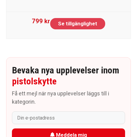
799 kr
Se tillgänglighet
Bevaka nya upplevelser inom
pistolskytte
Få ett mejl när nya upplevelser läggs till i
kategorin.
Meddela mig