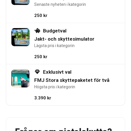
Senaste nyheten i kategorin
250
kr
Budgetval
Jakt- och skyttesimulator
Lägsta pris i kategorin
250
kr
Exklusivt val
FMJ Stora skyttepaketet för två
Högsta pris i kategorin
3.390
kr