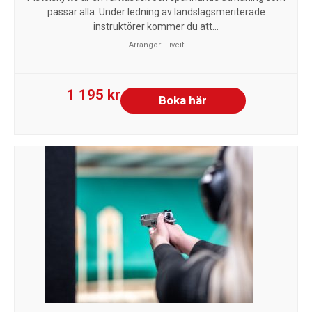
passar alla. Under ledning av landslagsmeriterade
instruktörer kommer du att...
Arrangör:
Liveit
1 195 kr
Boka här