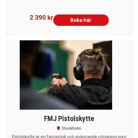
2 390 kr
Boka här
FMJ Pistolskytte
Stockholm
Pistolskytte är en fantastisk och spännande utmaning som