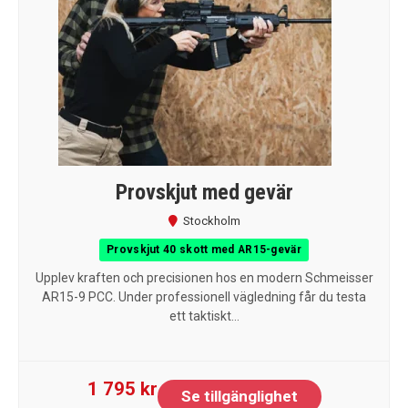
Provskjut med gevär
Stockholm
Provskjut 40 skott med AR15-gevär
Upplev kraften och precisionen hos en modern Schmeisser
AR15-9 PCC. Under professionell vägledning får du testa
ett taktiskt...
1 795 kr
Se tillgänglighet