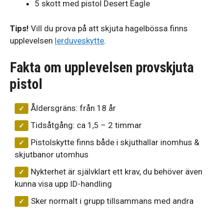
5 skott med pistol Desert Eagle
Tips!
Vill du prova på att skjuta hagelbössa finns
upplevelsen
lerduveskytte
.
Fakta om upplevelsen provskjuta
pistol
Åldersgräns: från 18 år
Tidsåtgång: ca 1,5 – 2 timmar
Pistolskytte finns både i skjuthallar inomhus &
skjutbanor utomhus
Nykterhet är självklart ett krav, du behöver även
kunna visa upp ID-handling
Sker normalt i grupp tillsammans med andra