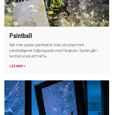
Paintball
När man spelar paintball är man utrustad med
paintballgevär fullproppade med färgkulor. Spelet går i
korthet ut på att träffa...
LÄS MER >