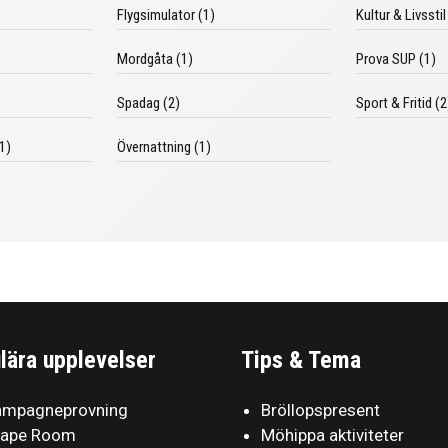
Flygsimulator (1)
Kultur & Livsstil
Mordgåta (1)
Prova SUP (1)
Spadag (2)
Sport & Fritid (2
1)
Övernattning (1)
lära upplevelser
Tips & Tema
mpagneprovning
Bröllopspresent
cape Room
Möhippa aktiviteter