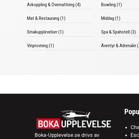
Avkoppling & Övernattning (4)
Bowling (1)
Mat & Restaurang (1)
Middag (1)
Smakupplevelser (1)
Spa & Spahotell (3)
Vinprovning (1)
Äventyr & Adrenalin (
Popu
Cha
Boka-Upplevelse.se drivs av
Es