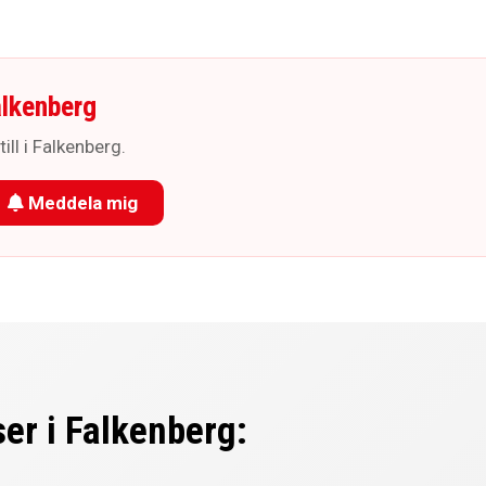
alkenberg
ill i Falkenberg.
Meddela mig
er i Falkenberg: