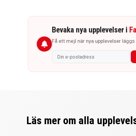
Bevaka nya upplevelser i
F
Få ett mejl när nya upplevelser läggs t
Läs mer om alla upplevels