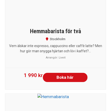
Hemmabarista för två
Stockholm
Vem älskar inte espresso, cappuccino eller caffè latte? Men
hur gör man snygga hjärtan och löv i kaffet?...
Arrangör:
Liveit
1 990 kr
Boka här