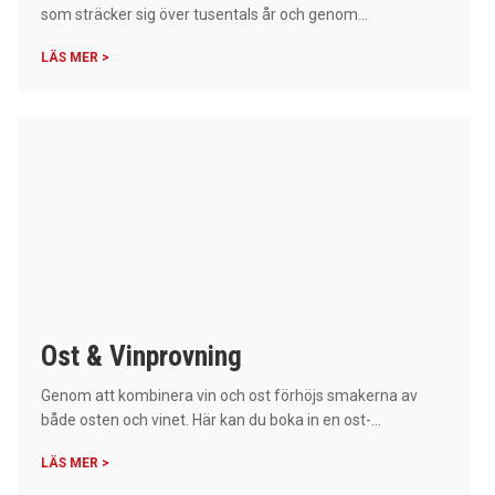
som sträcker sig över tusentals år och genom...
LÄS MER >
Ost & Vinprovning
Genom att kombinera vin och ost förhöjs smakerna av
både osten och vinet. Här kan du boka in en ost-...
LÄS MER >