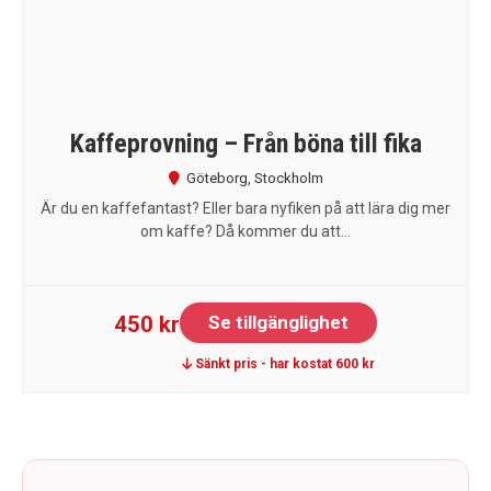
Kaffeprovning – Från böna till fika
Göteborg
,
Stockholm
Är du en kaffefantast? Eller bara nyfiken på att lära dig mer
om kaffe? Då kommer du att...
450 kr
Se tillgänglighet
Sänkt pris - har kostat 600 kr