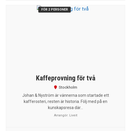
FÖR 2 PERSONER
Kaffeprovning för två
Stockholm
Johan & Nyström är vännerna som startade ett
kafferosteri, resten är historia. Följ med på en
kunskapsresa där...
Arrangör:
Liveit