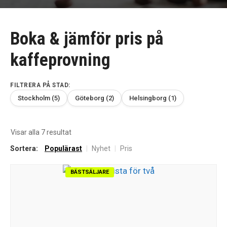
Boka & jämför pris på
kaffeprovning
FILTRERA PÅ STAD:
Stockholm (5)
Göteborg (2)
Helsingborg (1)
Sortera
Visar alla 7 resultat
efter
Sortera:
Populärast
|
Nyhet
|
Pris
senaste
BÄSTSÄLJARE