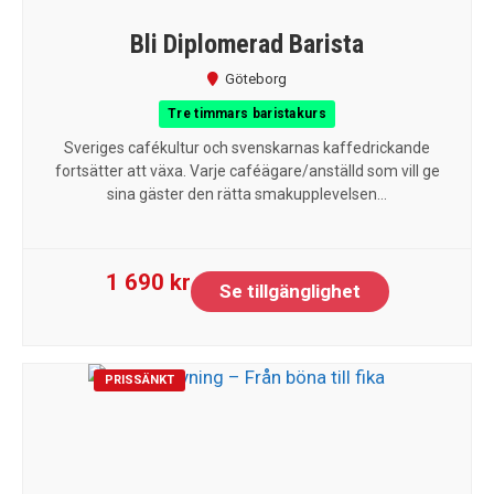
Bli Diplomerad Barista
Göteborg
Tre timmars baristakurs
Sveriges cafékultur och svenskarnas kaffedrickande
fortsätter att växa. Varje caféägare/anställd som vill ge
sina gäster den rätta smakupplevelsen...
1 690 kr
Se tillgänglighet
PRISSÄNKT