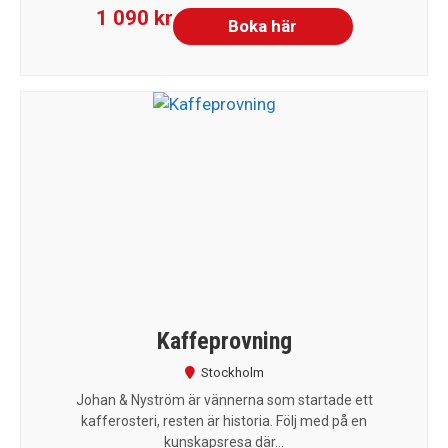
1 090 kr
Boka här
Kaffeprovning
Stockholm
Johan & Nyström är vännerna som startade ett
kafferosteri, resten är historia. Följ med på en
kunskapsresa där...