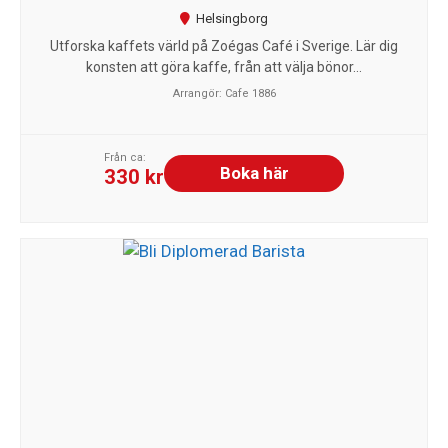
Helsingborg
Utforska kaffets värld på Zoégas Café i Sverige. Lär dig
konsten att göra kaffe, från att välja bönor...
Arrangör: Cafe 1886
Från ca:
Boka här
330 kr