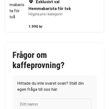
Exklusivt val
Hemmabarista för två
Högsta pris i kategorin
1.990
kr
Frågor om
kaffeprovning?
Hittade du inte svaret ovan? Ställ din
egen fråga till oss här: