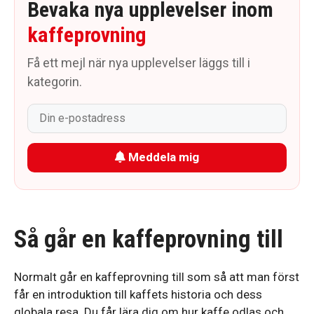
Bevaka nya upplevelser inom
kaffeprovning
Få ett mejl när nya upplevelser läggs till i
kategorin.
Meddela mig
Så går en kaffeprovning till
Normalt går en kaffeprovning till som så att man först
får en introduktion till kaffets historia och dess
globala resa. Du får lära dig om hur kaffe odlas och