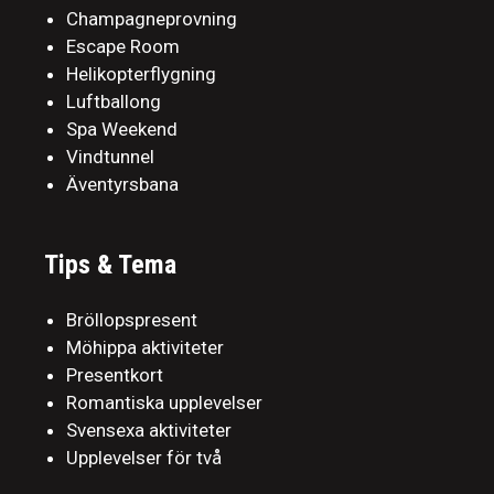
Champagneprovning
Escape Room
Helikopterflygning
Luftballong
Spa Weekend
Vindtunnel
Äventyrsbana
Tips & Tema
Bröllopspresent
Möhippa aktiviteter
Presentkort
Romantiska upplevelser
Svensexa aktiviteter
Upplevelser för två