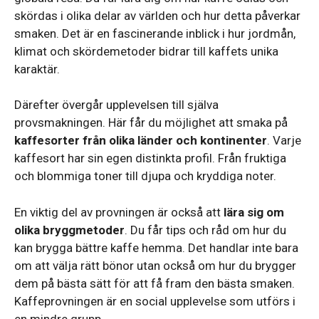
skördas i olika delar av världen och hur detta påverkar
smaken. Det är en fascinerande inblick i hur jordmån,
klimat och skördemetoder bidrar till kaffets unika
karaktär.
Därefter övergår upplevelsen till själva
provsmakningen. Här får du möjlighet att smaka på
kaffesorter från olika länder och kontinenter
. Varje
kaffesort har sin egen distinkta profil. Från fruktiga
och blommiga toner till djupa och kryddiga noter.
En viktig del av provningen är också att
lära sig om
olika bryggmetoder
. Du får tips och råd om hur du
kan brygga bättre kaffe hemma. Det handlar inte bara
om att välja rätt bönor utan också om hur du brygger
dem på bästa sätt för att få fram den bästa smaken.
Kaffeprovningen är en social upplevelse som utförs i
en mindre grupp