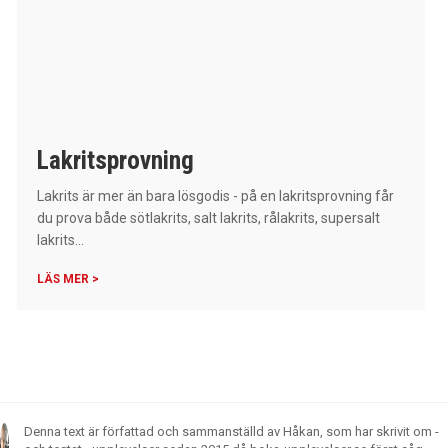
Lakritsprovning
Lakrits är mer än bara lösgodis - på en lakritsprovning får
du prova både sötlakrits, salt lakrits, rålakrits, supersalt
lakrits...
LÄS MER >
Denna text är författad och sammanställd av Håkan, som har skrivit om -