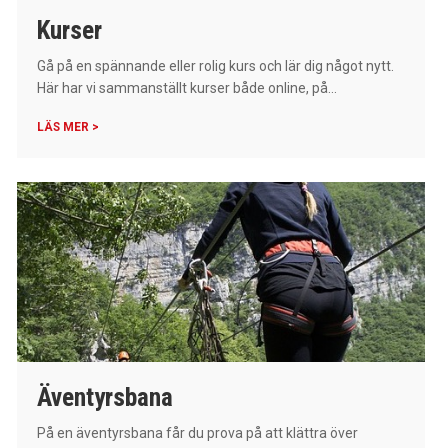
Kurser
Gå på en spännande eller rolig kurs och lär dig något nytt.
Här har vi sammanställt kurser både online, på...
LÄS MER >
Äventyrsbana
På en äventyrsbana får du prova på att klättra över