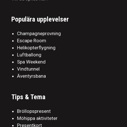
Populära upplevelser
Champagneprovning
Escape Room
Helikopterflygning
Luftballong
Spa Weekend
Vindtunnel
Äventyrsbana
Tips & Tema
Bröllopspresent
Möhippa aktiviteter
Presentkort