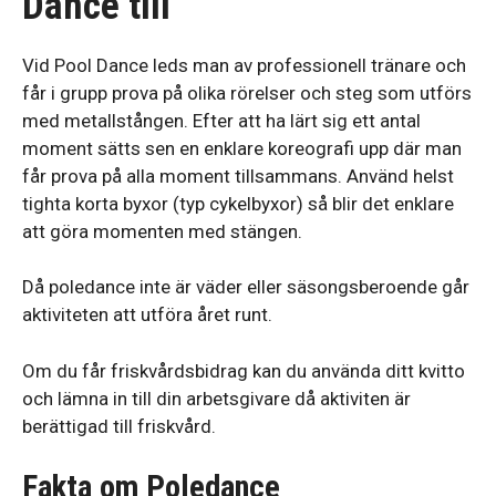
Dance till
Vid Pool Dance leds man av professionell tränare och
får i grupp prova på olika rörelser och steg som utförs
med metallstången. Efter att ha lärt sig ett antal
moment sätts sen en enklare koreografi upp där man
får prova på alla moment tillsammans. Använd helst
tighta korta byxor (typ cykelbyxor) så blir det enklare
att göra momenten med stängen.
Då poledance inte är väder eller säsongsberoende går
aktiviteten att utföra året runt.
Om du får friskvårdsbidrag kan du använda ditt kvitto
och lämna in till din arbetsgivare då aktiviten är
berättigad till friskvård.
Fakta om Poledance