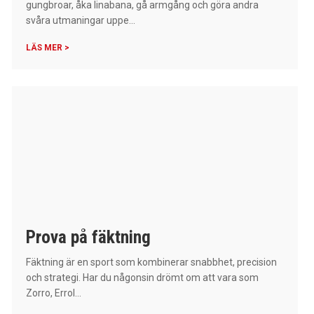
gungbroar, åka linabana, gå armgång och göra andra
svåra utmaningar uppe...
LÄS MER >
Prova på fäktning
Fäktning är en sport som kombinerar snabbhet, precision
och strategi. Har du någonsin drömt om att vara som
Zorro, Errol...