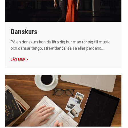
Danskurs
På en danskurs kan du lära dig hur man rör sig till musik
och dansar tango, streetdance, salsa eller pardans....
LÄS MER >