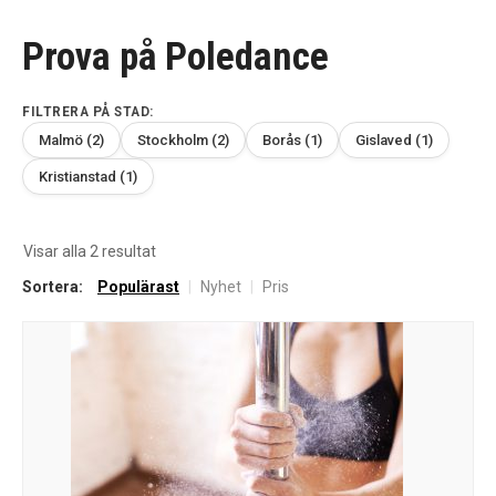
Prova på Poledance
FILTRERA PÅ STAD:
Malmö (2)
Stockholm (2)
Borås (1)
Gislaved (1)
Kristianstad (1)
Sortera
Visar alla 2 resultat
efter
Sortera:
Populärast
|
Nyhet
|
Pris
senaste