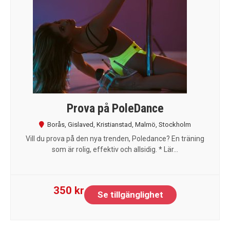
Prova på PoleDance
Borås
,
Gislaved
,
Kristianstad
,
Malmö
,
Stockholm
Vill du prova på den nya trenden, Poledance? En träning
som är rolig, effektiv och allsidig. * Lär...
350 kr
Se tillgänglighet