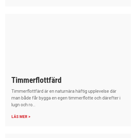
Timmerflottfärd
Timmerflottfärd är en naturnära häftig upplevelse där
man både får bygga en egen timmerflotte och därefter i
lugn och ro...
LÄS MER >