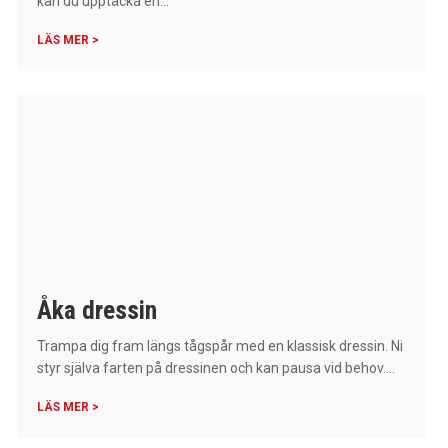
kan du upptäcka en...
LÄS MER >
Åka dressin
Trampa dig fram längs tågspår med en klassisk dressin. Ni
styr själva farten på dressinen och kan pausa vid behov....
LÄS MER >