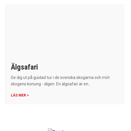
Älgsafari
Ge dig ut på guidad tur i de svenska skogarna och möt
skogens konung - älgen. En älgsafari är en...
LÄS MER >