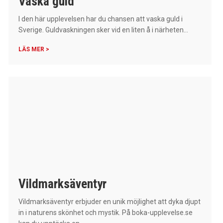
Vaska guld
I den här upplevelsen har du chansen att vaska guld i
Sverige. Guldvaskningen sker vid en liten å i närheten...
LÄS MER >
Vildmarksäventyr
Vildmarksäventyr erbjuder en unik möjlighet att dyka djupt
in i naturens skönhet och mystik. På boka-upplevelse.se