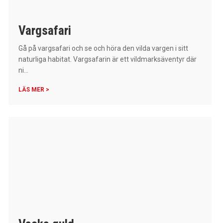
Vargsafari
Gå på vargsafari och se och höra den vilda vargen i sitt
naturliga habitat. Vargsafarin är ett vildmarksäventyr där
ni...
LÄS MER >