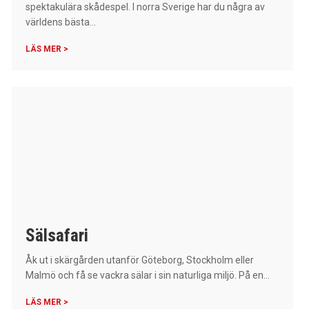
spektakulära skådespel. I norra Sverige har du några av
världens bästa...
LÄS MER >
Sälsafari
Åk ut i skärgården utanför Göteborg, Stockholm eller
Malmö och få se vackra sälar i sin naturliga miljö. På en...
LÄS MER >