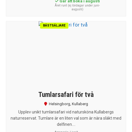
Går att boka i augusti
Året runt (ej lördagar under juni-
augusti)
BÄSTSÄLJARE
Tumlarsafari för två
Helsingborg
,
Kullaberg
Upplev unikt tumlarsafari vid natursköna Kullabergs
naturreservat. Tumlare är en liten val som är nära släkt med
delfinen....