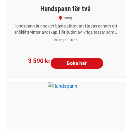
Hundspann för två
Sveg
Hundspann är nog det bästa sättet att färdas genom ett
snöklätt vinterlandskap. Hör ljudet av ivriga tassar som...
Arrangör:
Liveit
3 590 kr
Boka här