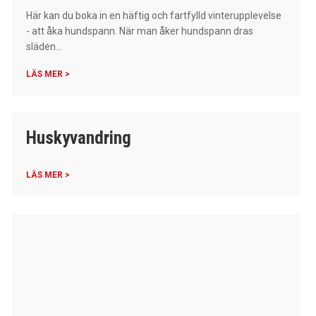
Här kan du boka in en häftig och fartfylld vinterupplevelse
- att åka hundspann. När man åker hundspann dras
släden...
LÄS MER >
Huskyvandring
LÄS MER >