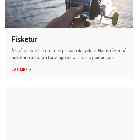
Fisketur
Åk på guidad fisketur och prova fiskelyckan. När du åker på
fisketur träffar du först upp dina erfarna guider som...
LÄS MER >