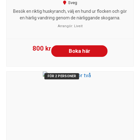
Sveg
Besök en riktig huskyranch, välj en hund ur flocken och gör
en härlig vandring genom de närliggande skogarna.
Arrangör:
Liveit
800 kr
Boka här
FÖR 2 PERSONER