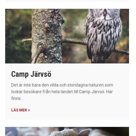
Camp Järvsö
Det är inte bara den vilda och storslagna naturen som
lockar besökare från hela landet till Camp Järvsö. Här
finns...
LÄS MER >