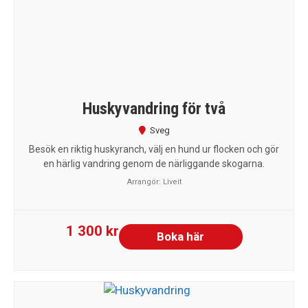
Huskyvandring för två
Sveg
Besök en riktig huskyranch, välj en hund ur flocken och gör
en härlig vandring genom de närliggande skogarna.
Arrangör:
Liveit
1 300 kr
Boka här