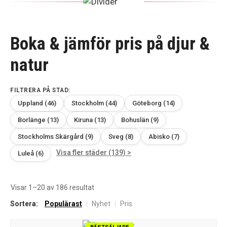
Boka & jämför pris på djur &
natur
FILTRERA PÅ STAD:
Uppland (46)
Stockholm (44)
Göteborg (14)
Borlänge (13)
Kiruna (13)
Bohuslän (9)
Stockholms Skärgård (9)
Sveg (8)
Abisko (7)
Visa fler städer (139) >
Luleå (6)
Sortera
Visar 1–20 av 186 resultat
efter
Sortera:
Populärast
|
Nyhet
|
Pris
senaste