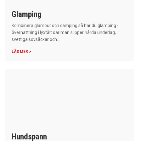
Glamping
Kombinera glamour och camping så har du glamping -
övernattning i lyxtält där man slipper hårda underlag,
svettiga sovsäckar och...
LÄS MER >
Hundspann