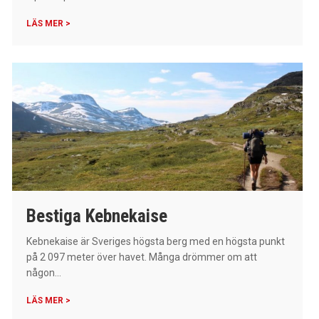
LÄS MER >
Bestiga Kebnekaise
Kebnekaise är Sveriges högsta berg med en högsta punkt
på 2 097 meter över havet. Många drömmer om att
någon...
LÄS MER >