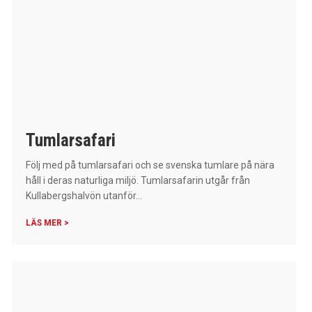
Tumlarsafari
Följ med på tumlarsafari och se svenska tumlare på nära
håll i deras naturliga miljö. Tumlarsafarin utgår från
Kullabergshalvön utanför...
LÄS MER >