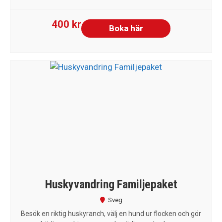
400 kr
Boka här
Huskyvandring Familjepaket
Sveg
Besök en riktig huskyranch, välj en hund ur flocken och gör