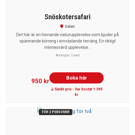
Snöskotersafari
Sälen
Det här är en hisnande naturupplevelse som bjuder på
spännande körning i omväxlande terräng. En riktigt
minnesvärd upplevelse...
Arrangör:
Liveit
Boka här
950 kr
Sänkt pris - har kostat 1 395
kr
FÖR 2 PERSONER