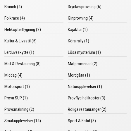
Brunch (4)
Dryckesprovning (6)
Folkrace (4)
Ginprovning (4)
Helikopterflygning (3)
Kajaktur (1)
Kultur & Livsstil (5)
Köra rally (1)
Lerduveskytte (1)
Lösa mysterium (1)
Mat & Restaurang (8)
Matpromenad (2)
Middag (4)
Mordgåta (1)
Motorsport (1)
Naturupplevelser (1)
Prova SUP (1)
Provflyg helikopter (3)
Provsmakning (2)
Roliga restauranger (2)
Smakupplevelser (14)
Sport & Fritid (3)