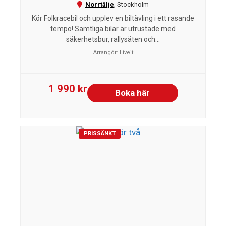
Norrtälje
,
Stockholm
Kör Folkracebil och upplev en biltävling i ett rasande
tempo! Samtliga bilar är utrustade med
säkerhetsbur, rallysäten och...
Arrangör:
Liveit
1 990 kr
Boka här
PRISSÄNKT