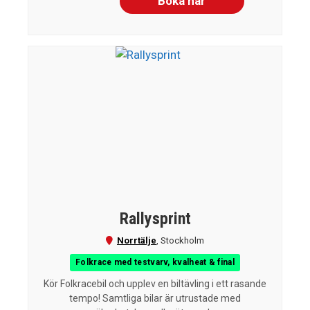
Boka här
Rallysprint
Norrtälje
,
Stockholm
Folkrace med testvarv, kvalheat & final
Kör Folkracebil och upplev en biltävling i ett rasande
tempo! Samtliga bilar är utrustade med