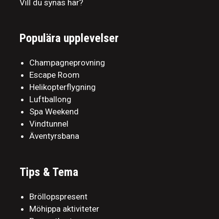
Vill du synas här?
Populära upplevelser
Champagneprovning
Escape Room
Helikopterflygning
Luftballong
Spa Weekend
Vindtunnel
Äventyrsbana
Tips & Tema
Bröllopspresent
Möhippa aktiviteter