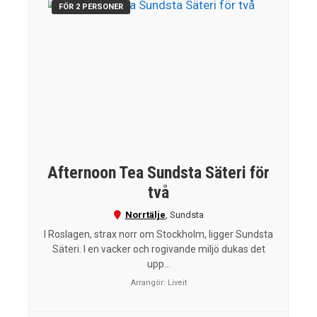
FÖR 2 PERSONER
Afternoon Tea Sundsta Säteri för
två
Norrtälje
,
Sundsta
I Roslagen, strax norr om Stockholm, ligger Sundsta
Säteri. I en vacker och rogivande miljö dukas det
upp...
Arrangör:
Liveit