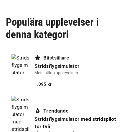
Populära upplevelser i
denna kategori
Bästsäljare
Stridsflygsimulator
Mest sålda upplevelsen
1.095
kr
Trendande
Stridsflygsimulator med stridspilot
för två