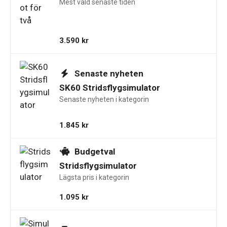
Mest vald senaste tiden
3.590
kr
Senaste nyheten
SK60 Stridsflygsimulator
Senaste nyheten i kategorin
1.845
kr
Budgetval
Stridsflygsimulator
Lägsta pris i kategorin
1.095
kr