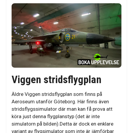
Viggen stridsflygplan
Äldre Viggen stridsflygplan som finns på
Aeroseum utanför Göteborg. Här finns även
stridsflygssimulator där man kan få prova att
köra just denna flygplanstyp (det är inte
simulatorn på bilden).Detta är dock en enklare
variant av flygsimulator som inte är jämförbar