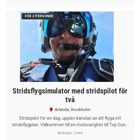
FÖR 2 PERSONER
Stridsflygsimulator med stridspilot för
två
Arlanda
,
Stockholm
Stridspilot för en dag, upplev känslan av att flyga ett
stridsflygplan. Välkommen till en motsvarighet till Top Gun...
Arrangör:
Liveit