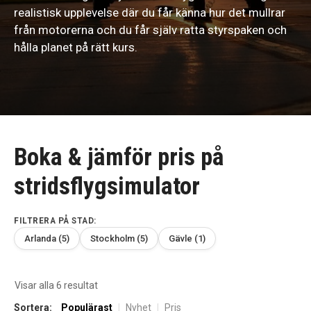
realistisk upplevelse där du får känna hur det mullrar
från motorerna och du får själv ratta styrspaken och
hålla planet på rätt kurs.
Boka & jämför pris på
stridsflygsimulator
FILTRERA PÅ STAD:
Arlanda (5)
Stockholm (5)
Gävle (1)
Sortera
Visar alla 6 resultat
efter
Sortera:
Populärast
|
Nyhet
|
Pris