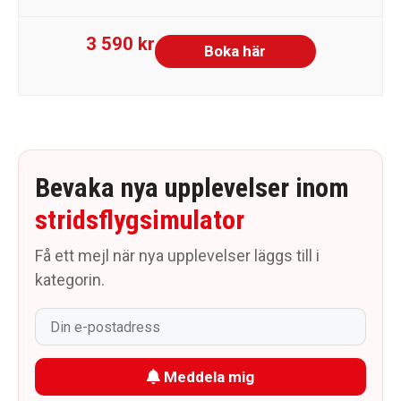
3 590 kr
Boka här
Bevaka nya upplevelser inom
stridsflygsimulator
Få ett mejl när nya upplevelser läggs till i
kategorin.
Meddela mig