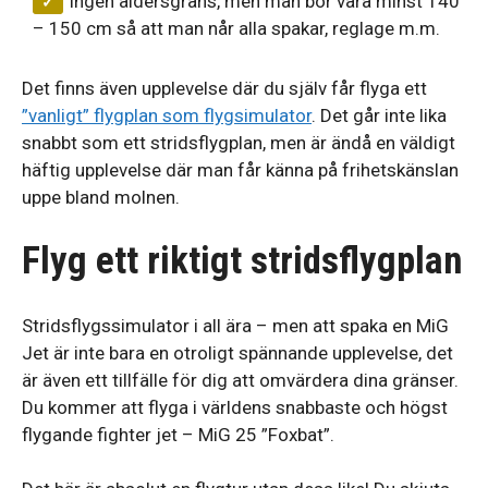
Ingen åldersgräns, men man bör vara minst 140
– 150 cm så att man når alla spakar, reglage m.m.
Det finns även upplevelse där du själv får flyga ett
”vanligt” flygplan som flygsimulator
. Det går inte lika
snabbt som ett stridsflygplan, men är ändå en väldigt
häftig upplevelse där man får känna på frihetskänslan
uppe bland molnen.
Flyg ett riktigt stridsflygplan
Stridsflygssimulator i all ära – men att spaka en MiG
Jet är inte bara en otroligt spännande upplevelse, det
är även ett tillfälle för dig att omvärdera dina gränser.
Du kommer att flyga i världens snabbaste och högst
flygande fighter jet – MiG 25 ”Foxbat”.