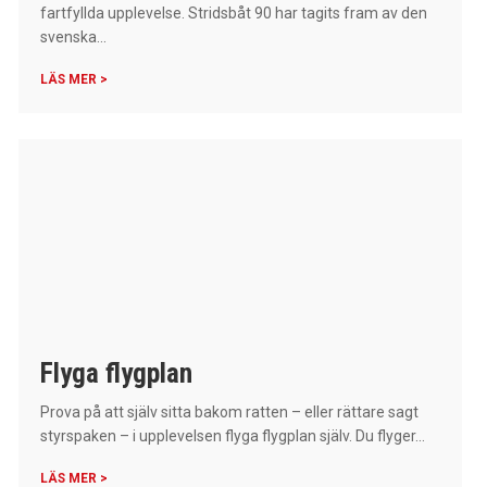
fartfyllda upplevelse. Stridsbåt 90 har tagits fram av den
svenska...
LÄS MER >
Flyga flygplan
Prova på att själv sitta bakom ratten – eller rättare sagt
styrspaken – i upplevelsen flyga flygplan själv. Du flyger...
LÄS MER >