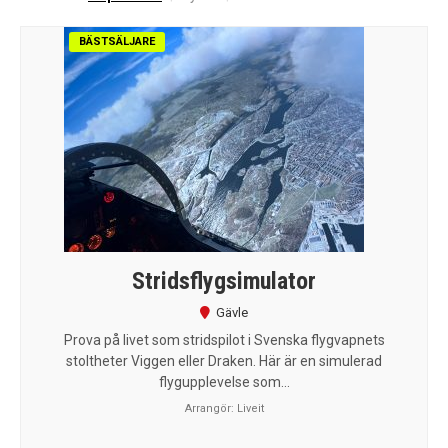
senaste
BÄSTSÄLJARE
Stridsflygsimulator
Gävle
Prova på livet som stridspilot i Svenska flygvapnets
stoltheter Viggen eller Draken. Här är en simulerad
flygupplevelse som...
Arrangör:
Liveit