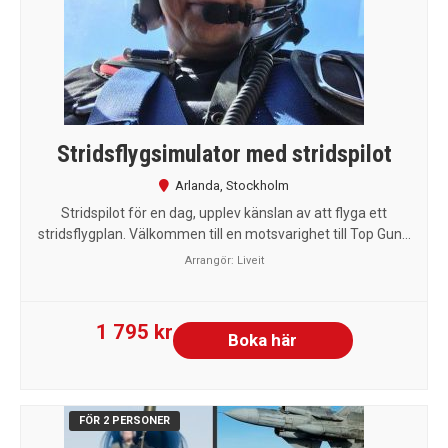
Stridsflygsimulator med stridspilot
Arlanda
,
Stockholm
Stridspilot för en dag, upplev känslan av att flyga ett
stridsflygplan. Välkommen till en motsvarighet till Top Gun...
Arrangör:
Liveit
1 795 kr
Boka här
FÖR 2 PERSONER