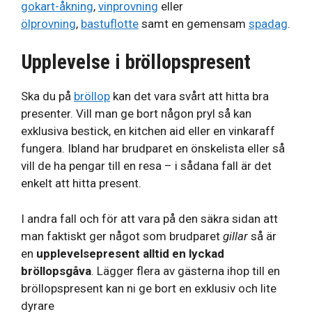
gokart-åkning
,
vinprovning
eller
ölprovning
,
bastuflotte
samt en gemensam
spadag
.
Upplevelse i bröllopspresent
Ska du på
bröllop
kan det vara svårt att hitta bra
presenter. Vill man ge bort någon pryl så kan
exklusiva bestick, en kitchen aid eller en vinkaraff
fungera. Ibland har brudparet en önskelista eller så
vill de ha pengar till en resa – i sådana fall är det
enkelt att hitta present.
I andra fall och för att vara på den säkra sidan att
man faktiskt ger något som brudparet
gillar
så är
en
upplevelsepresent alltid en lyckad
bröllopsgåva
. Lägger flera av gästerna ihop till en
bröllopspresent kan ni ge bort en exklusiv och lite
dyrare