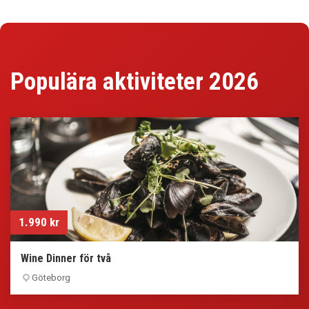
Populära aktiviteter 2026
1.990
kr
Wine Dinner för två
Göteborg