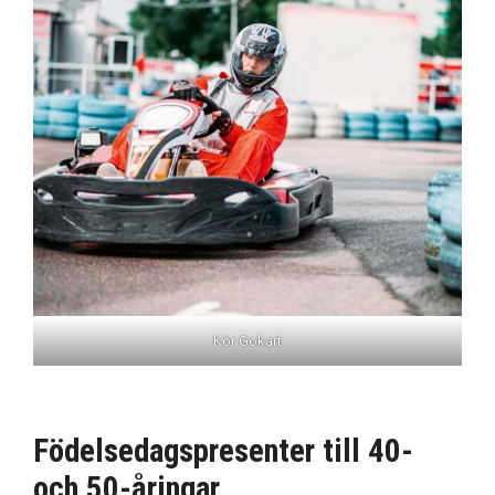
Kör Gokart
Födelsedagspresenter till 40-
och 50-åringar