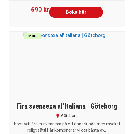
690 kr
Boka här
NYHET
Fira svensexa al’Italiana | Göteborg
Göteborg
Kom och fira er svensexa på ett annorlunda men mycket
roligt sätt! Här kombinerar vi det bästa av...