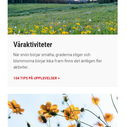
Våraktiviteter
När snön börjar smälta, graderna stiger och
blommorna börjar kika fram finns det äntligen fler
aktiviter...
104 TIPS PÅ UPPLEVELSER >