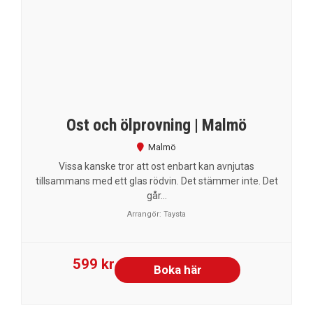
Ost och ölprovning | Malmö
Malmö
Vissa kanske tror att ost enbart kan avnjutas
tillsammans med ett glas rödvin. Det stämmer inte. Det
går...
Arrangör:
Taysta
599 kr
Boka här