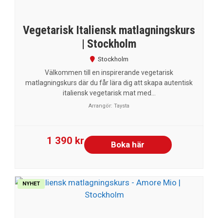
Vegetarisk Italiensk matlagningskurs
| Stockholm
Stockholm
Välkommen till en inspirerande vegetarisk
matlagningskurs där du får lära dig att skapa autentisk
italiensk vegetarisk mat med...
Arrangör:
Taysta
1 390 kr
Boka här
NYHET