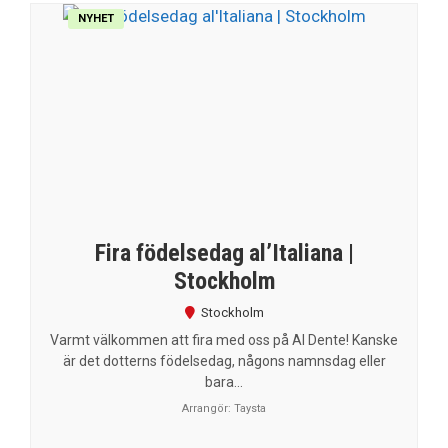
NYHET
Fira födelsedag al’Italiana |
Stockholm
Stockholm
Varmt välkommen att fira med oss på Al Dente! Kanske
är det dotterns födelsedag, någons namnsdag eller
bara...
Arrangör:
Taysta