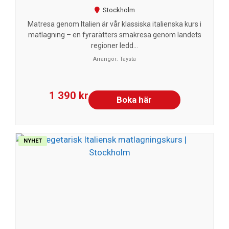
Stockholm
Matresa genom Italien är vår klassiska italienska kurs i
matlagning – en fyrarätters smakresa genom landets
regioner ledd...
Arrangör:
Taysta
1 390 kr
Boka här
NYHET