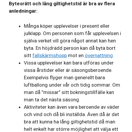
Bytesrätt och lång giltighetstid är bra av flera
anledningar:
Många köper upplevelser i present eller
julklapp. Om personen som får upplevelsen i
själva verket vill göra något annat kan hen
byta. En höjdrädd person kan då byta bort
sitt
fallskärmshopp
mot en
övernattning
.
Vissa upplevelser kan bara utföras under
vissa årstider eller är säsongsberoende.
Exempelvis flyger man generellt bara
luftballong under vår och tidig sommar. Om
man då ”missar” sitt bokningstillfälle kan
man ta det nästa säsong.
Aktiviteter kan även vara beroende av väder
och vind och då bli inställda. Även då är det
bra att kunna ha lång giltighetstid då man
helt enkelt har större möjlighet att välja ett