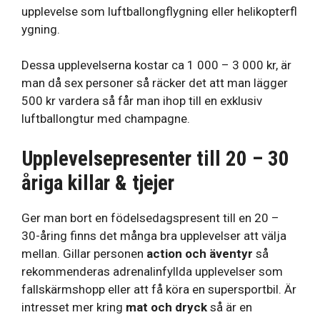
upplevelse som luftballongflygning eller helikopterfl
ygning.
Dessa upplevelserna kostar ca 1 000 – 3 000 kr, är
man då sex personer så räcker det att man lägger
500 kr vardera så får man ihop till en exklusiv
luftballongtur med champagne.
Upplevelsepresenter till 20 – 30
åriga killar & tjejer
Ger man bort en födelsedagspresent till en 20 –
30-åring finns det många bra upplevelser att välja
mellan. Gillar personen
action och äventyr
så
rekommenderas adrenalinfyllda upplevelser som
fallskärmshopp eller att få köra en supersportbil. Är
intresset mer kring
mat och dryck
så är en