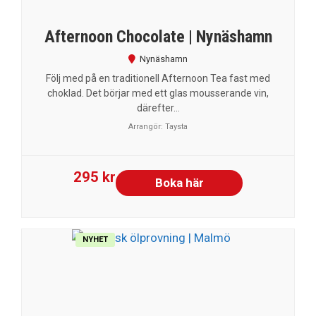
Afternoon Chocolate | Nynäshamn
Nynäshamn
Följ med på en traditionell Afternoon Tea fast med
choklad. Det börjar med ett glas mousserande vin,
därefter...
Arrangör:
Taysta
295 kr
Boka här
NYHET