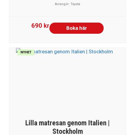
Arrangör:
Taysta
690 kr
Boka här
NYHET
Lilla matresan genom Italien |
Stockholm