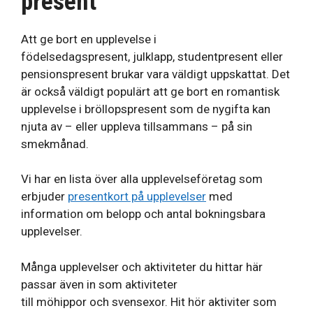
present
Att ge bort en upplevelse i
födelsedagspresent, julklapp, studentpresent eller
pensionspresent brukar vara väldigt uppskattat. Det
är också väldigt populärt att ge bort en romantisk
upplevelse i bröllopspresent som de nygifta kan
njuta av – eller uppleva tillsammans – på sin
smekmånad.
Vi har en lista över alla upplevelseföretag som
erbjuder
presentkort på upplevelser
med
information om belopp och antal bokningsbara
upplevelser.
Många upplevelser och aktiviteter du hittar här
passar även in som aktiviteter
till möhippor och svensexor. Hit hör aktiviter som