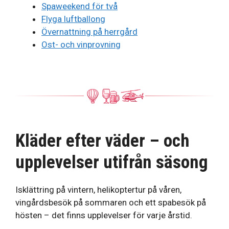
Spaweekend för två
Flyga luftballong
Övernattning på herrgård
Ost- och vinprovning
Kläder efter väder – och
upplevelser utifrån säsong
Isklättring på vintern, helikoptertur på våren,
vingårdsbesök på sommaren och ett spabesök på
hösten – det finns upplevelser för varje årstid.