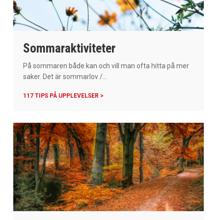
Sommaraktiviteter
På sommaren både kan och vill man ofta hitta på mer
saker. Det är sommarlov /...
117 TIPS PÅ UPPLEVELSER >