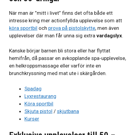
När man är ”mitt i livet” finns det ofta både ett
intresse kring mer actionfyllda upplevelse som att
köra sportbil
och
prova på pistolskytte
, men även
upplevelser där man får unna sig extra
vardagslyx
.
Kanske börjar barnen bli stora eller har flyttat
hemifrån, då passar en avkopplande spa-upplevelse,
en helkroppsmassage eller varför inte en
brunchkryssning med mat ute i skärgården.
Spadag
Lyxrestaurang
Köra sportbil
Skjuta pistol
/
skjutbana
Kurser