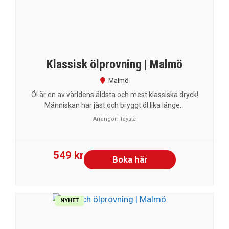
Klassisk ölprovning | Malmö
Malmö
Öl är en av världens äldsta och mest klassiska dryck!
Människan har jäst och bryggt öl lika länge...
Arrangör:
Taysta
549 kr
Boka här
NYHET