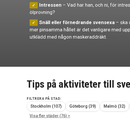
Intressen
– Vad har han, och ni, för intre
ölprovning?
Snäll eller förnedrande svensexa
– ska d
mer pinsamma hållet är det vanligare med uppd
utklädd med någon maskeraddräkt.
Tips på aktiviteter till s
FILTRERA PÅ STAD:
Stockholm (107)
Göteborg (39)
Malmö (32)
Visa fler städer (76) >