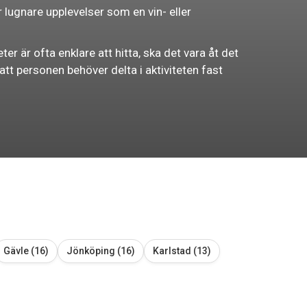
r lugnare upplevelser som en vin- eller
ter är ofta enklare att hitta, ska det vara åt det
t personen behöver delta i aktiviteten fast
Gävle (16)
Jönköping (16)
Karlstad (13)