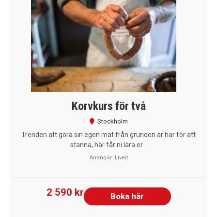
Korvkurs för två
Stockholm
Trenden att göra sin egen mat från grunden är här för att
stanna, här får ni lära er...
Arrangör:
Liveit
2 590 kr
Boka här