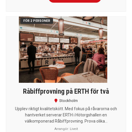
FÖR 2 PERSONER
Råbiffprovning på ERTH för två
Stockholm
Upplev riktigt kvalitetskött. Med fokus på råvarorna och
hantverket serverar ERTH i Hötorgshallen en
välkomponerad Råbiffprovning. Prova olika...
Arrangör:
Liveit