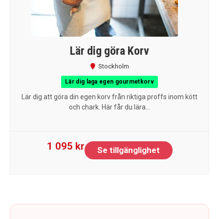
Lär dig göra Korv
Stockholm
Lär dig laga egen gourmetkorv
Lär dig att göra din egen korv från riktiga proffs inom kött
och chark. Här får du lära...
1 095 kr
Se tillgänglighet