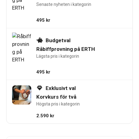
Senaste nyheten i kategorin
495
kr
Budgetval
Råbiffprovning på ERTH
Lägsta pris i kategorin
495
kr
Exklusivt val
Korvkurs för två
Högsta pris i kategorin
2.590
kr