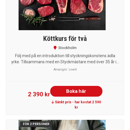
Köttkurs för två
Stockholm
Följ med på en introduktion till styckningskonstens ädla
yrke. Tillsammans med en Styckmästare med över 35 år i...
Arrangör:
Liveit
Boka här
2 390 kr
Sänkt pris - har kostat 2 590
kr
FÖR 2 PERSONER