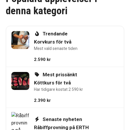
denna kategori
Trendande
Korvkurs för två
Mest vald senaste tiden
2.590
kr
Mest prissänkt
Köttkurs för två
Har tidigare kostat 2 590 kr
2.390
kr
Senaste nyheten
Råbiffprovning på ERTH