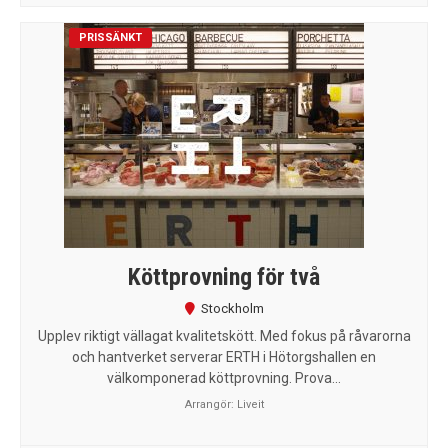
PRISSÄNKT
Köttprovning för två
Stockholm
Upplev riktigt vällagat kvalitetskött. Med fokus på råvarorna
och hantverket serverar ERTH i Hötorgshallen en
välkomponerad köttprovning. Prova...
Arrangör:
Liveit