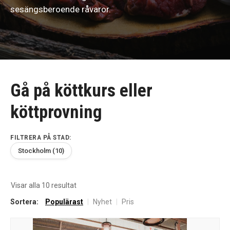
sesängsberoende råvaror.
Gå på köttkurs eller
köttprovning
FILTRERA PÅ STAD:
Stockholm (10)
Sortera
Visar alla 10 resultat
efter
Sortera:
Populärast
|
Nyhet
|
Pris
senaste