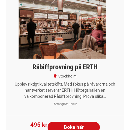
Råbiffprovning på ERTH
Stockholm
Upplev riktigt kvalitetskött. Med fokus på råvarorna och
hantverket serverar ERTH i Hötorgshallen en
välkomponerad Råbiffprovning. Prova olika...
Arrangör:
Liveit
495 kr
Boka här