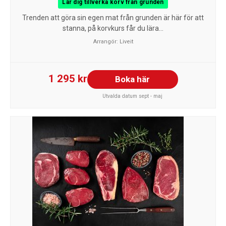
Lär dig tillverka korv från grunden
Trenden att göra sin egen mat från grunden är här för att
stanna, på korvkurs får du lära...
Arrangör:
Liveit
1 295 kr
Boka här
Utvalda datum sept - maj