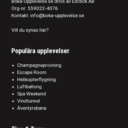
Boka-Upplevelse.se drivs av Edclick AB
Org-nr: 559022-4076
Kontakt: info@boka-upplevelse.se
Vill du synas här?
Populära upplevelser
Champagneprovning
Escape Room
Helikopterflygning
Luftballong
Spa Weekend
Vindtunnel
Äventyrsbana