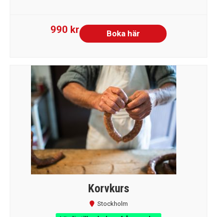
990 kr
Boka här
Korvkurs
Stockholm