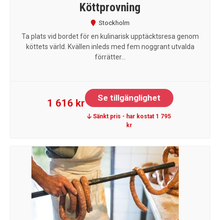
Köttprovning
Stockholm
Ta plats vid bordet för en kulinarisk upptäcktsresa genom
köttets värld. Kvällen inleds med fem noggrant utvalda
förrätter...
Se tillgänglighet
1 616 kr
Sänkt pris - har kostat 1 795
kr