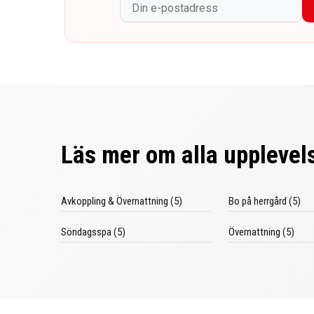
Läs mer om alla upplevels
Avkoppling & Övernattning (5)
Bo på herrgård (5)
Söndagsspa (5)
Övernattning (5)