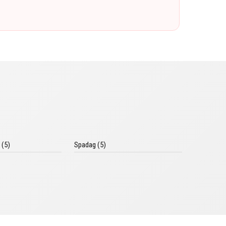
 (5)
Spadag (5)