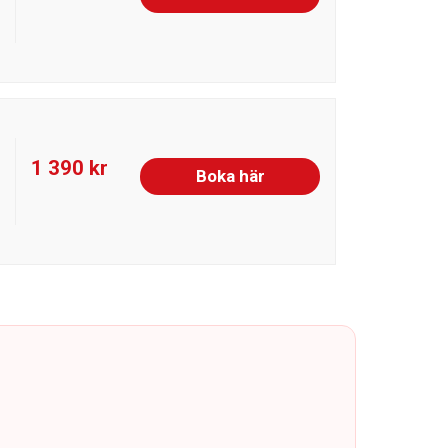
1 390 kr
Boka här