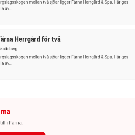
ergslagsskogen mellan två sjöar ligger Färna Herrgård & Spa. Här ges
la av...
Färna Herrgård för två
skatteberg
ergslagsskogen mellan två sjöar ligger Färna Herrgård & Spa. Här ges
la av...
ärna
ll i Färna.