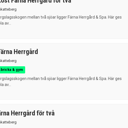
kost Färna Herrgård för två
skatteberg
ergslagsskogen mellan två sjöar ligger Färna Herrgård & Spa. Här ges
la av...
Färna Herrgård
skatteberg
kbricka & gym
ergslagsskogen mellan två sjöar ligger Färna Herrgård & Spa. Här ges
la av...
rna Herrgård för två
skatteberg