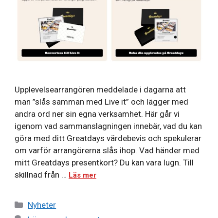
Upplevelsearrangören meddelade i dagarna att
man ”slås samman med Live it” och lägger med
andra ord ner sin egna verksamhet. Här går vi
igenom vad sammanslagningen innebär, vad du kan
göra med ditt Greatdays värdebevis och spekulerar
om varför arrangörerna slås ihop. Vad händer med
mitt Greatdays presentkort? Du kan vara lugn. Till
skillnad från …
Läs mer
Kategorier
Nyheter