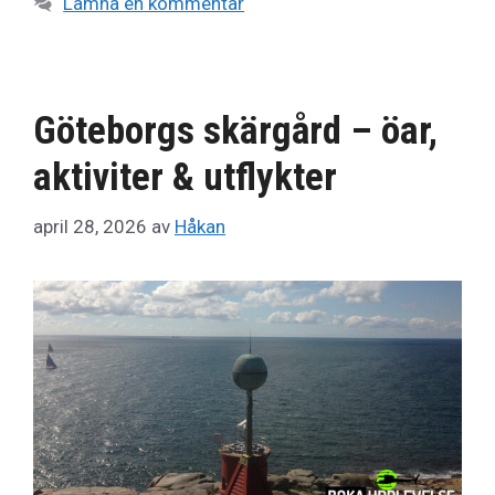
Lämna en kommentar
Göteborgs skärgård – öar,
aktiviter & utflykter
april 28, 2026
av
Håkan