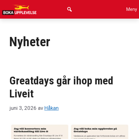
Hoppa
Meny
till
innehåll
Nyheter
Greatdays går ihop med
Liveit
juni 3, 2026
av
Håkan