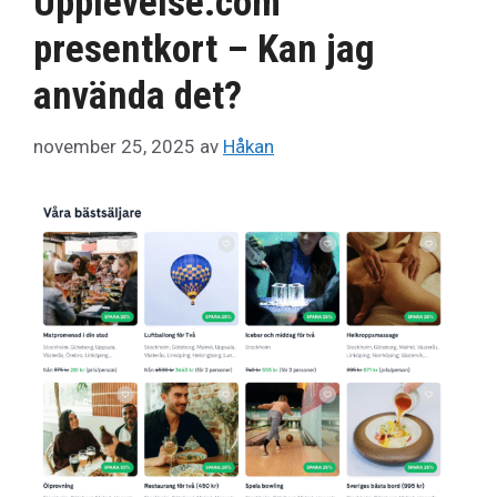
Upplevelse.com
presentkort – Kan jag
använda det?
november 25, 2025
av
Håkan