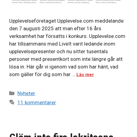
Upplevelseföretaget Upplevelse.com meddelande
den 7 augusti 2025 att man efter 16 års
verksamhet har försatts i konkurs. Upplevelse.com
har tillsammans med LiveIt varit ledande inom
upplevelsepresenter och nu sitter tusentals
personer med presentkort som inte längre går att
lösa in. Här går vi igenom vad som har hänt, vad
som gäller för dig som har …
Läs mer
Kategorier
Nyheter
11 kommentarer