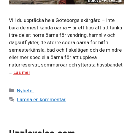
Vill du upptäcka hela Göteborgs skärgård – inte
bara de mest kända öarna – är ett tips att att tänka
i tre delar: norra öarna för vandring, hamnliv och
dagsutflykter, de större södra öarna för bilfri
semesterkänsla, bad och fiskelägen och de mindre
eller mer speciella öarna för att uppleva
naturreservat, sommaröar och yttersta havsbandet
…
Läs mer
Kategorier
Nyheter
Lämna en kommentar