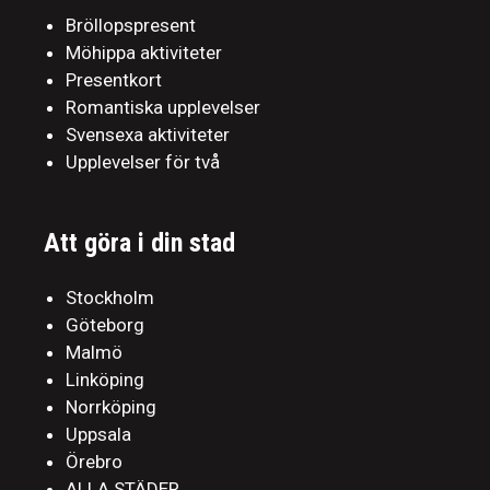
Bröllopspresent
Möhippa aktiviteter
Presentkort
Romantiska upplevelser
Svensexa aktiviteter
Upplevelser för två
Att göra i din stad
Stockholm
Göteborg
Malmö
Linköping
Norrköping
Uppsala
Örebro
ALLA STÄDER