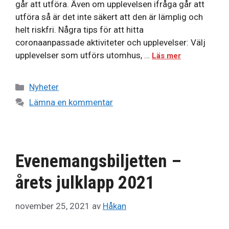
går att utföra. Även om upplevelsen ifråga går att
utföra så är det inte säkert att den är lämplig och
helt riskfri. Några tips för att hitta
coronaanpassade aktiviteter och upplevelser: Välj
upplevelser som utförs utomhus, …
Läs mer
Kategorier
Nyheter
Lämna en kommentar
Evenemangsbiljetten –
årets julklapp 2021
november 25, 2021
av
Håkan