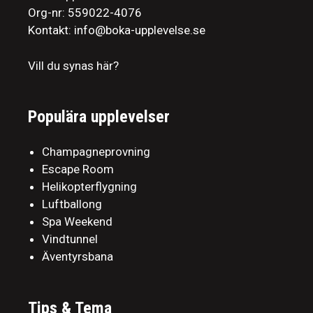
Org-nr: 559022-4076
Kontakt: info@boka-upplevelse.se
Vill du synas här?
Populära upplevelser
Champagneprovning
Escape Room
Helikopterflygning
Luftballong
Spa Weekend
Vindtunnel
Äventyrsbana
Tips & Tema