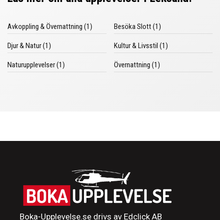
Avkoppling & Övernattning (1)
Besöka Slott (1)
Djur & Natur (1)
Kultur & Livsstil (1)
Naturupplevelser (1)
Övernattning (1)
Boka-Upplevelse.se drivs av Edclick AB