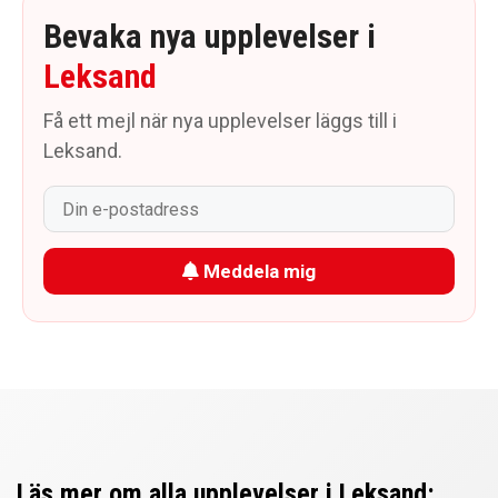
Bevaka nya upplevelser i
Leksand
Få ett mejl när nya upplevelser läggs till i
Leksand.
Meddela mig
Läs mer om alla upplevelser i Leksand: