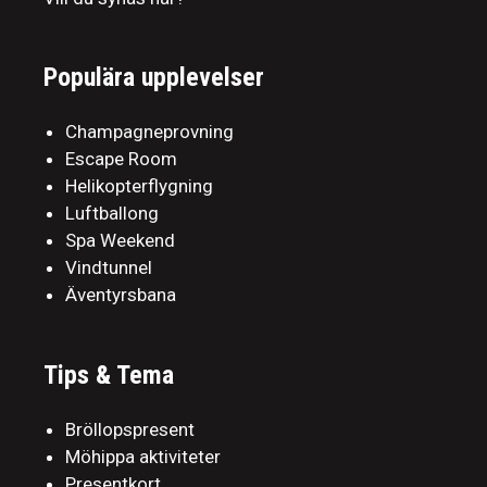
Populära upplevelser
Champagneprovning
Escape Room
Helikopterflygning
Luftballong
Spa Weekend
Vindtunnel
Äventyrsbana
Tips & Tema
Bröllopspresent
Möhippa aktiviteter
Presentkort