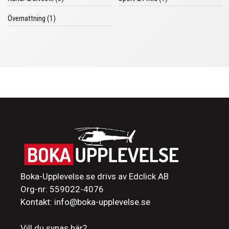
Övernattning (1)
Boka-Upplevelse.se drivs av Edclick AB
Org-nr: 559022-4076
Kontakt: info@boka-upplevelse.se
Vill du synas här?