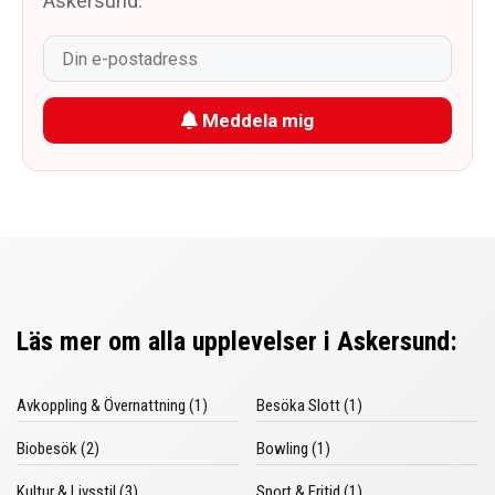
Askersund.
Meddela mig
Läs mer om alla upplevelser i Askersund:
Avkoppling & Övernattning (1)
Besöka Slott (1)
Biobesök (2)
Bowling (1)
Kultur & Livsstil (3)
Sport & Fritid (1)