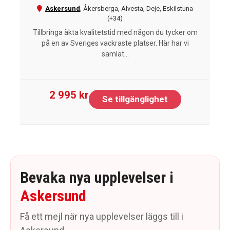
Askersund
,
Åkersberga
,
Alvesta
,
Deje
,
Eskilstuna
(+34)
Tillbringa äkta kvalitetstid med någon du tycker om
på en av Sveriges vackraste platser. Här har vi
samlat...
2 995 kr
Se tillgänglighet
Bevaka nya upplevelser i
Askersund
Få ett mejl när nya upplevelser läggs till i