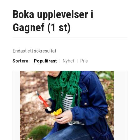
Boka upplevelser i
Gagnef (1 st)
Endast ett sökresultat
Sortera:
Populärast
|
Nyhet
|
Pris