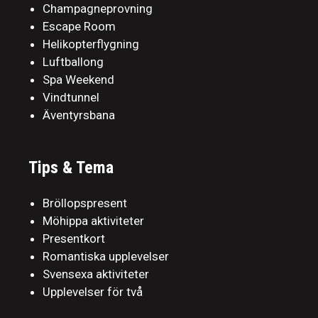
Champagneprovning
Escape Room
Helikopterflygning
Luftballong
Spa Weekend
Vindtunnel
Äventyrsbana
Tips & Tema
Bröllopspresent
Möhippa aktiviteter
Presentkort
Romantiska upplevelser
Svensexa aktiviteter
Upplevelser för två