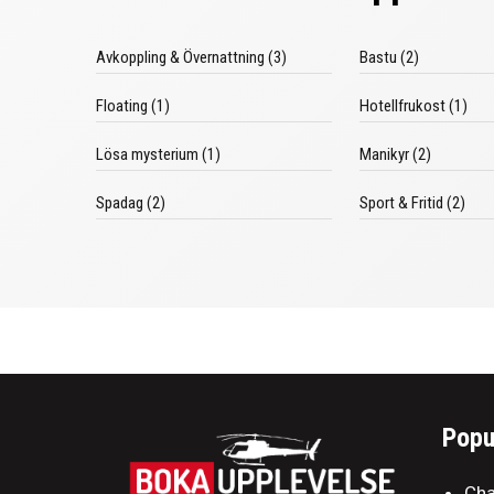
Avkoppling & Övernattning (3)
Bastu (2)
Floating (1)
Hotellfrukost (1)
Lösa mysterium (1)
Manikyr (2)
Spadag (2)
Sport & Fritid (2)
Popu
Cha