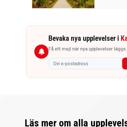
Bevaka nya upplevelser i
K
Få ett mejl när nya upplevelser läggs 
Läs mer om alla upplevel