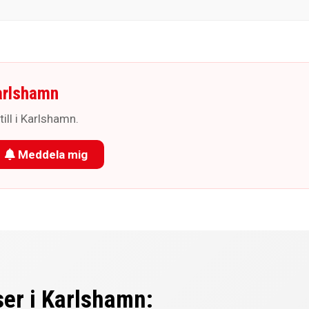
arlshamn
till i Karlshamn.
Meddela mig
ser i Karlshamn: