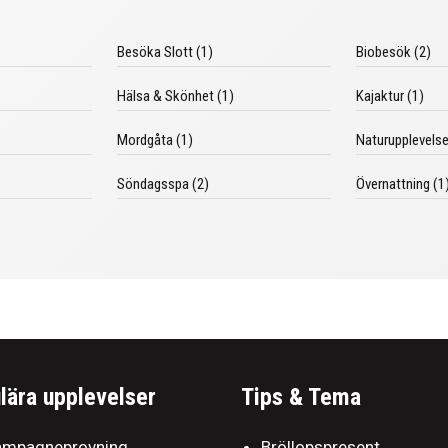
Besöka Slott (1)
Biobesök (2)
Hälsa & Skönhet (1)
Kajaktur (1)
Mordgåta (1)
Naturupplevelse
Söndagsspa (2)
Övernattning (1
lära upplevelser
Tips & Tema
mpagneprovning
Bröllopspresent