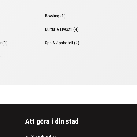
Bowling (1)
Kultur & Livsstil (4)
r (1)
Spa & Spahotell (2)
)
Att göra i din stad
Stockholm