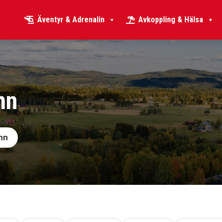
Äventyr & Adrenalin
Avkoppling & Hälsa
mn
mn