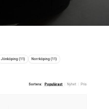
Jönköping (11)
Norrköping (11)
Sortera:
Populärast
|
Nyhet
|
Pris