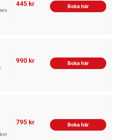
445 kr
Boka här
ters
990 kr
Boka här
n
795 kr
Boka här
året