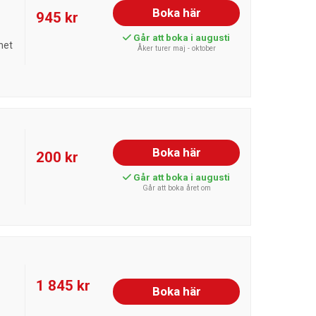
Boka här
945 kr
Går att boka i augusti
het
Åker turer maj - oktober
Boka här
200 kr
Går att boka i augusti
Går att boka året om
1 845 kr
Boka här