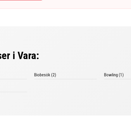
er i Vara:
Biobesök (2)
Bowling (1)