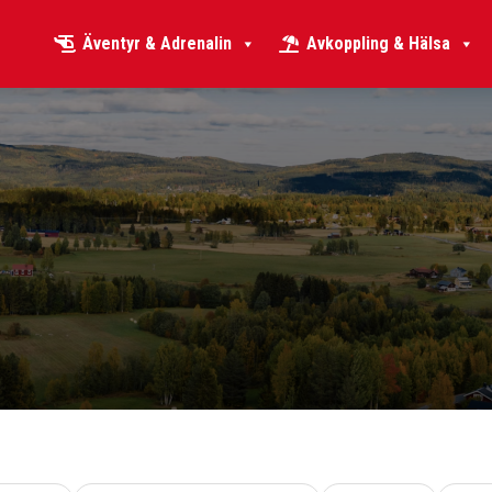
Äventyr & Adrenalin
Avkoppling & Hälsa