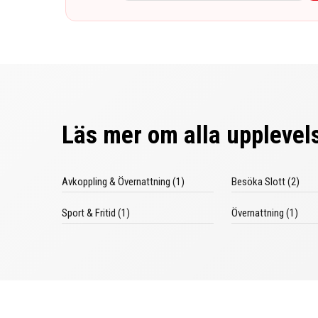
Läs mer om alla upplevels
Avkoppling & Övernattning (1)
Besöka Slott (2)
Sport & Fritid (1)
Övernattning (1)