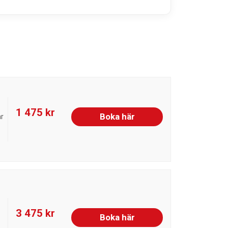
1 475 kr
Boka här
är
3 475 kr
Boka här