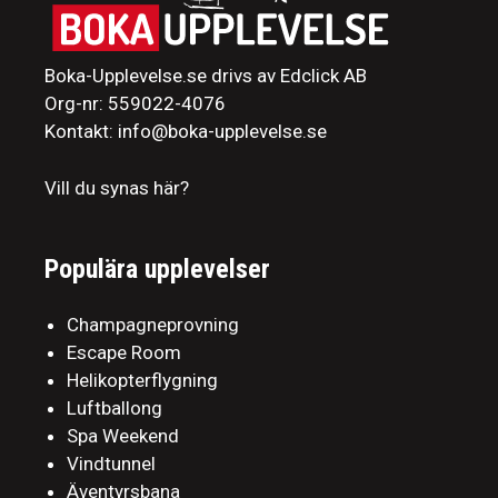
Boka-Upplevelse.se drivs av Edclick AB
Org-nr: 559022-4076
Kontakt: info@boka-upplevelse.se
Vill du synas här?
Populära upplevelser
Champagneprovning
Escape Room
Helikopterflygning
Luftballong
Spa Weekend
Vindtunnel
Äventyrsbana