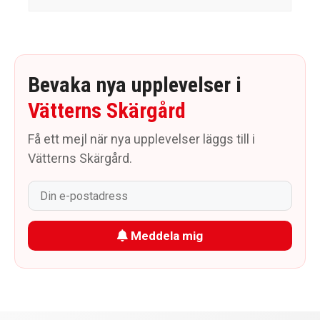
Bevaka nya upplevelser i
Vätterns Skärgård
Få ett mejl när nya upplevelser läggs till i
Vätterns Skärgård.
Meddela mig