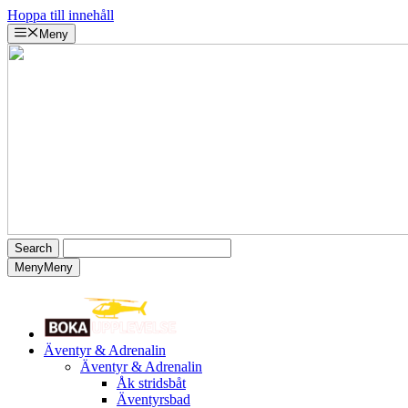
Hoppa till innehåll
Meny
Meny
Meny
Äventyr & Adrenalin
Äventyr & Adrenalin
Åk stridsbåt
Äventyrsbad