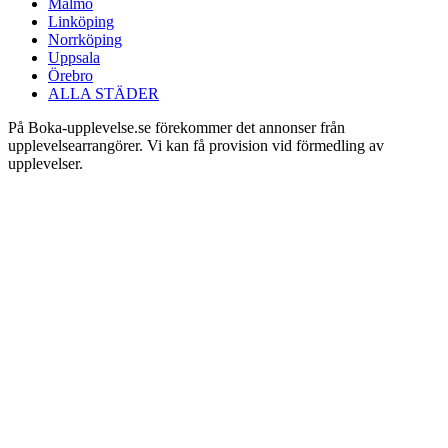
Malmö
Linköping
Norrköping
Uppsala
Örebro
ALLA STÄDER
På Boka-upplevelse.se förekommer det annonser från
upplevelsearrangörer. Vi kan få provision vid förmedling av
upplevelser.