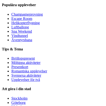
Populära upplevelser
Champagneprovning
Escape Room
Helikopterflygning
Luftballong
Spa Weekend
Vindtunnel
Äventyrsbana
Tips & Tema
Bröllopspresent
Möhippa aktiviteter
Presentkort
Romantiska upplevelser
Svensexa aktiviteter
Upplevelser för två
Att göra i din stad
Stockholm
Göteborg