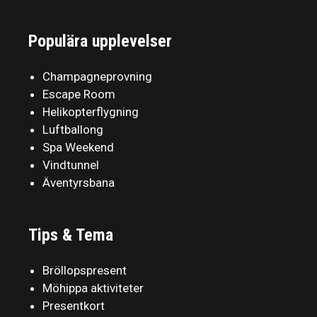
Populära upplevelser
Champagneprovning
Escape Room
Helikopterflygning
Luftballong
Spa Weekend
Vindtunnel
Äventyrsbana
Tips & Tema
Bröllopspresent
Möhippa aktiviteter
Presentkort