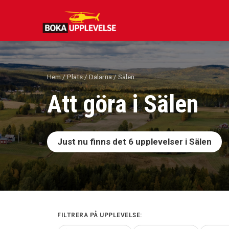
Hoppa
till
innehåll
Hem
/
Plats
/
Dalarna
/ Sälen
Att göra i Sälen
Just nu finns det
6
upplevelser i Sälen
FILTRERA PÅ UPPLEVELSE: