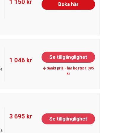
1 150 kr
Boka här
Se tillgänglighet
1 046 kr
Sänkt pris - har kostat 1 395
et
kr
3 695 kr
Se tillgänglighet
ja