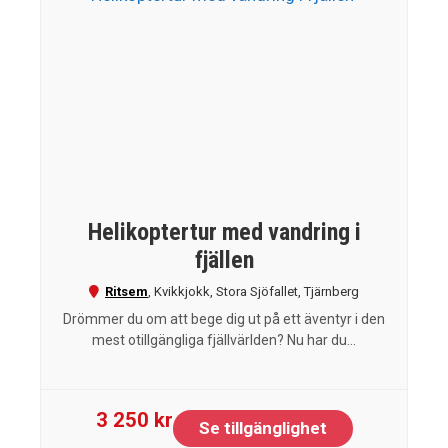
Helikoptertur med vandring i
fjällen
Ritsem
,
Kvikkjokk
,
Stora Sjöfallet
,
Tjärnberg
Drömmer du om att bege dig ut på ett äventyr i den
mest otillgängliga fjällvärlden? Nu har du...
3 250 kr
Se tillgänglighet