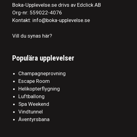
Boka-Upplevelse.se drivs av Edclick AB
Org-nr: 559022-4076
Kontakt: info@boka-upplevelse.se
Vill du synas här?
Populära upplevelser
Champagneprovning
Escape Room
Helikopterflygning
Luftballong
Spa Weekend
Vindtunnel
Äventyrsbana