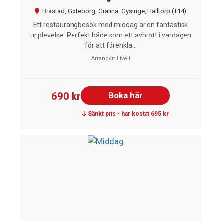
Brastad
,
Göteborg
,
Gränna
,
Gysinge
,
Halltorp
(+14)
Ett restaurangbesök med middag är en fantastisk
upplevelse. Perfekt både som ett avbrott i vardagen
för att förenkla...
Arrangör:
Liveit
690 kr
Boka här
Sänkt pris - har kostat 695 kr