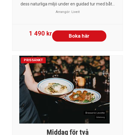
dess naturliga miljö under en guidad tur med båt...
Arrangör:
Liveit
1 490 kr
Boka här
PRISSÄNKT
Middag för två