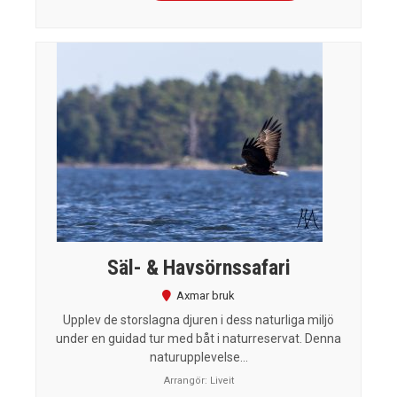
Säl- & Havsörnssafari
Axmar bruk
Upplev de storslagna djuren i dess naturliga miljö
under en guidad tur med båt i naturreservat. Denna
naturupplevelse...
Arrangör:
Liveit