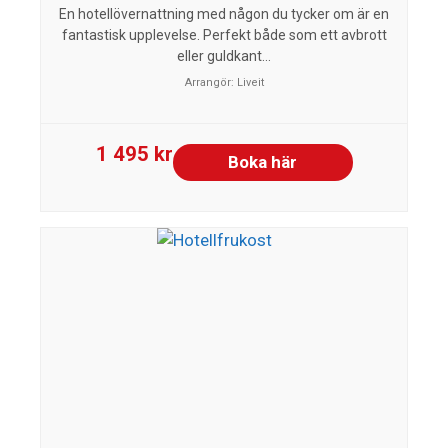
En hotellövernattning med någon du tycker om är en
fantastisk upplevelse. Perfekt både som ett avbrott
eller guldkant...
Arrangör:
Liveit
1 495 kr
Boka här