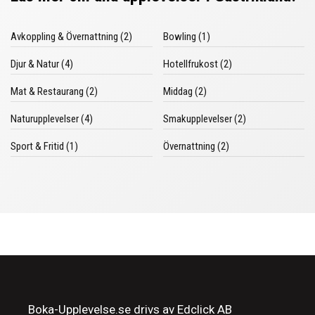
Avkoppling & Övernattning (2)
Bowling (1)
Djur & Natur (4)
Hotellfrukost (2)
Mat & Restaurang (2)
Middag (2)
Naturupplevelser (4)
Smakupplevelser (2)
Sport & Fritid (1)
Övernattning (2)
Boka-Upplevelse.se drivs av Edclick AB