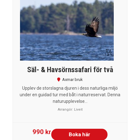
Säl- & Havsörnssafari för två
Axmar bruk
Upplev de storslagna djuren i dess naturliga miljö
under en guidad tur med båt i naturreservat. Denna
naturupplevelse...
Arrangör:
Liveit
990 kr
Boka här