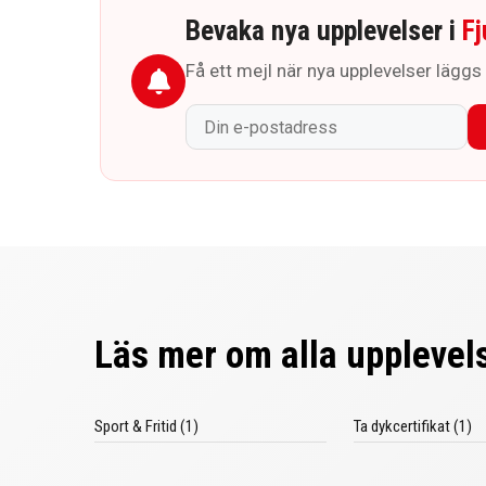
Bevaka nya upplevelser i
Fj
Få ett mejl när nya upplevelser läggs t
Läs mer om alla upplevels
Sport & Fritid (1)
Ta dykcertifikat (1)