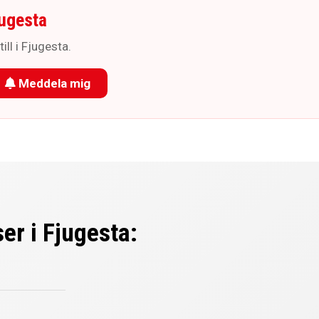
ugesta
ill i Fjugesta.
Meddela mig
er i Fjugesta: