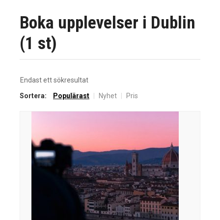
Boka upplevelser i Dublin
(1 st)
Endast ett sökresultat
Sortera:
Populärast
|
Nyhet
|
Pris