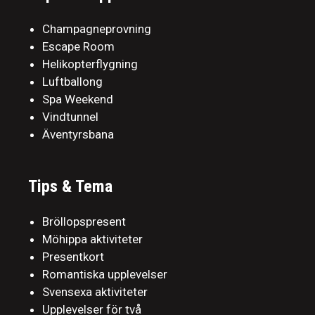
Champagneprovning
Escape Room
Helikopterflygning
Luftballong
Spa Weekend
Vindtunnel
Äventyrsbana
Tips & Tema
Bröllopspresent
Möhippa aktiviteter
Presentkort
Romantiska upplevelser
Svensexa aktiviteter
Upplevelser för två