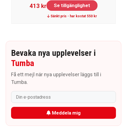
413 kr
Se tillgänglighet
Sänkt pris - har kostat 550 kr
Bevaka nya upplevelser i
Tumba
Få ett mejl när nya upplevelser läggs till i
Tumba.
Meddela mig