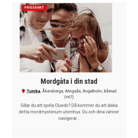
PRISSÄNKT
Mordgåta i din stad
Tumba
,
Åkersberga
,
Alingsås
,
Ängelholm
,
Båstad
(+67)
Gillar du att spela Cluedo? Då kommer du att älska
detta mordmysterium utomhus. Du och dina vänner
navigerar...