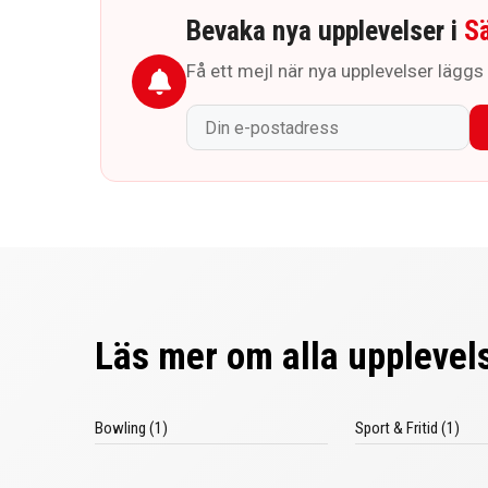
Bevaka nya upplevelser i
S
Få ett mejl när nya upplevelser läggs t
Läs mer om alla upplevels
Bowling (1)
Sport & Fritid (1)