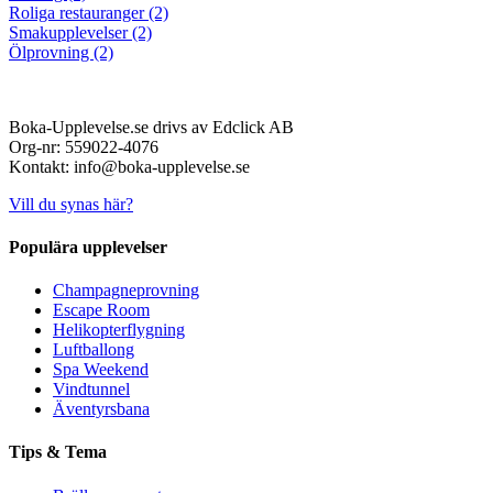
Roliga restauranger (2)
Smakupplevelser (2)
Ölprovning (2)
Boka-Upplevelse.se drivs av Edclick AB
Org-nr: 559022-4076
Kontakt: info@boka-upplevelse.se
Vill du synas här?
Populära upplevelser
Champagneprovning
Escape Room
Helikopterflygning
Luftballong
Spa Weekend
Vindtunnel
Äventyrsbana
Tips & Tema