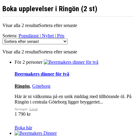
Boka upplevelser i Ringön (2 st)
Visar alla 2 resultat
Sortera efter senaste
Sortera:
Populärast
|
Nyhet
|
Pris
Visar alla 2 resultat
Sortera efter senaste
För 2 personer
Beermakers dinner för två
Ringön
,
Göteborg
Här är ni välkomna på en unik middag med tillhörande öl. På
Ringön i centrala Göteborg ligger bryggeriet...
Arrangör:
Liveit
1 790 kr
Boka här