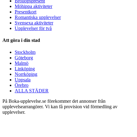
Bröllopspresent
Möhippa aktiviteter
Presentkort
Romantiska upplevelser
Svensexa aktiviteter
Upplevelser för två
Att göra i din stad
Stockholm
Göteborg
Malmö
Linköping
Norrköping
Uppsala
Örebro
ALLA STÄDER
På Boka-upplevelse.se förekommer det annonser från
upplevelsearrangörer. Vi kan få provision vid förmedling av
upplevelser.