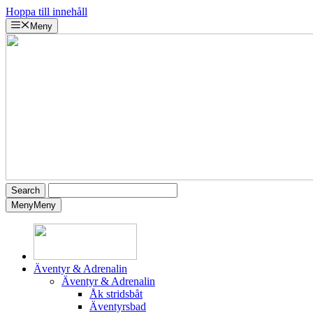
Hoppa till innehåll
Meny
Meny
Meny
Äventyr & Adrenalin
Äventyr & Adrenalin
Åk stridsbåt
Äventyrsbad