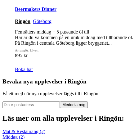
Beermakers Dinner
Ringön
,
Göteborg
Femrätters middag + 5 passande öl till
Här är du välkommen på en unik middag med tillhörande öl.
På Ringön i centrala Göteborg ligger bryggeriet...
Arrangör:
Liveit
895 kr
Boka här
Bevaka nya upplevelser i
Ringön
Få ett mejl när nya upplevelser läggs till i Ringön.
Meddela mig
Läs mer om alla upplevelser i Ringön:
Mat & Restaurang (2)
Middag (2)