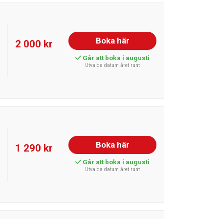
Boka här
2 000 kr
Går att boka i augusti
Utvalda datum året runt
Boka här
1 290 kr
Går att boka i augusti
Utvalda datum året runt