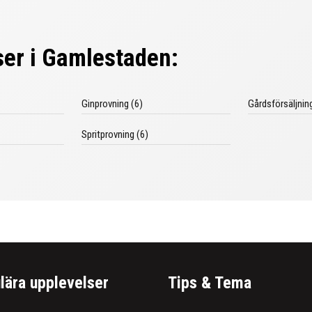
ser i Gamlestaden:
Ginprovning (6)
Gårdsförsäljning
Spritprovning (6)
lära upplevelser
Tips & Tema