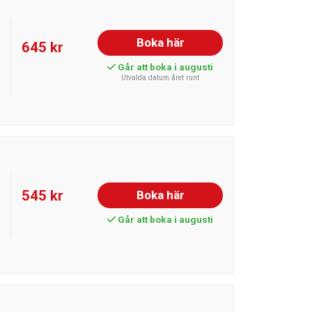
Boka här
645 kr
Går att boka i augusti
Utvalda datum året runt
545 kr
Boka här
Går att boka i augusti