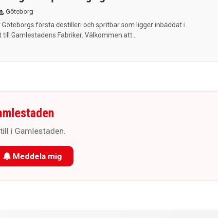
n
,
Göteborg
r Göteborgs första destilleri och spritbar som ligger inbäddat i
ill Gamlestadens Fabriker. Välkommen att...
amlestaden
till i Gamlestaden.
Meddela mig