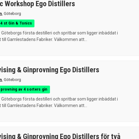
ic Workshop Ego Distillers
n
,
Göteborg
4 st Gin & Tonics
r Göteborgs första destilleri och spritbar som ligger inbäddat i
ill Gamlestadens Fabriker. Välkommen att...
vising & Ginprovning Ego Distillers
n
,
Göteborg
provning av 4 sorters gin
r Göteborgs första destilleri och spritbar som ligger inbäddat i
ill Gamlestadens Fabriker. Välkommen att...
vising & Ginprovning Ego Distillers för två