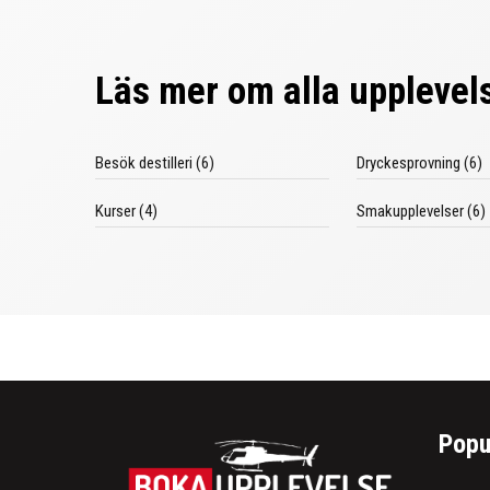
Läs mer om alla upplevel
Besök destilleri (6)
Dryckesprovning (6)
Kurser (4)
Smakupplevelser (6)
Popu