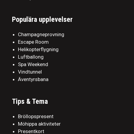
Populära upplevelser
Champagneprovning
Escape Room
Helikopterflygning
Luftballong
Spa Weekend
Vindtunnel
Äventyrsbana
Tips & Tema
Bröllopspresent
Möhippa aktiviteter
Presentkort