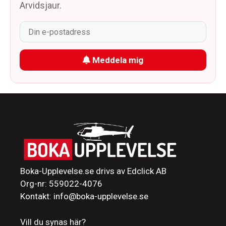
Arvidsjaur.
Meddela mig
Boka-Upplevelse.se drivs av Edclick AB
Org-nr: 559022-4076
Kontakt: info@boka-upplevelse.se
Vill du synas här?