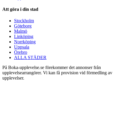
Att göra i din stad
Stockholm
Göteborg
Malmö
Linköping
Norrköping
Uppsala
Örebro
ALLA STÄDER
På Boka-upplevelse.se förekommer det annonser från
upplevelsearrangörer. Vi kan få provision vid förmedling av
upplevelser.