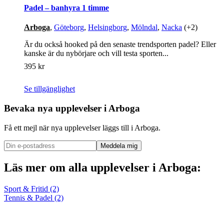
Padel – banhyra 1 timme
Arboga
,
Göteborg
,
Helsingborg
,
Mölndal
,
Nacka
(+2)
Är du också hooked på den senaste trendsporten padel? Eller
kanske är du nybörjare och vill testa sporten...
395 kr
Se tillgänglighet
Bevaka nya upplevelser i
Arboga
Få ett mejl när nya upplevelser läggs till i Arboga.
Meddela mig
Läs mer om alla upplevelser i Arboga:
Sport & Fritid (2)
Tennis & Padel (2)