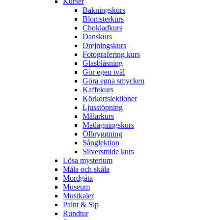
Kurser
Bakningskurs
Blomsterkurs
Chokladkurs
Danskurs
Drejningskurs
Fotografering kurs
Glasblåsning
Gör egen tvål
Göra egna smycken
Kaffekurs
Körkortslektioner
Ljusstöpning
Målarkurs
Matlagningskurs
Ölbryggning
Sånglektion
Silversmide kurs
Lösa mysterium
Måla och skåla
Mordgåta
Museum
Musikaler
Paint & Sip
Rundtur