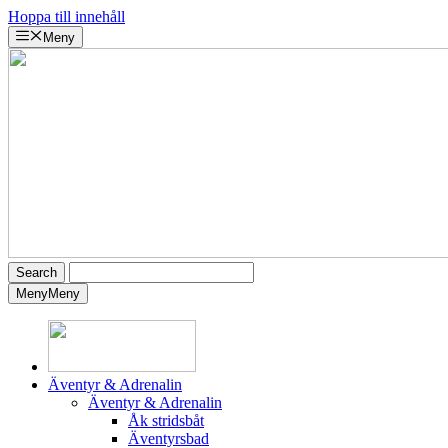
Hoppa till innehåll
Meny
Meny
Meny
Äventyr & Adrenalin
Äventyr & Adrenalin
Åk stridsbåt
Äventyrsbad