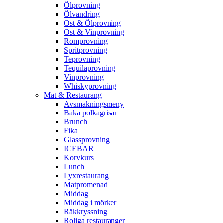
Ölprovning
Ölvandring
Ost & Ölprovning
Ost & Vinprovning
Romprovning
Spritprovning
Teprovning
Tequilaprovning
Vinprovning
Whiskyprovning
Mat & Restaurang
Avsmakningsmeny
Baka polkagrisar
Brunch
Fika
Glassprovning
ICEBAR
Korvkurs
Lunch
Lyxrestaurang
Matpromenad
Middag
Middag i mörker
Räkkryssning
Roliga restauranger